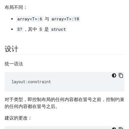
布局不同：
array<T>:6
与
array<T>:10
S?
，其中
S
是
struct
设计
统一语法
layout
:
constraint
对于类型，即控制布局的任何内容都在冒号之前，控制约束
的任何内容都在冒号之后。
建议的更改：