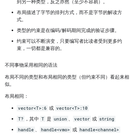
到另一种类型，反之亦然（至少不容易）。
布局描述了字节的排列方式，而不是字节的解读方
式。
类型的约束是在编码/解码期间完成的验证步骤。
约束可以不断演变，只要编写者比读者受到更多约
束，一切都是兼容的。
不同事物采用相同的语法
布局不同的类型和布局相同的类型（但约束不同）看起来相
似。
布局相同：
vector<T>:6
或
vector<T>:10
T?
，其中
T
是
union
、
vector
或
string
handle
、
handle<vmo>
或
handle<channel>