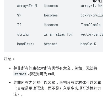
    array<T>:N    becomes            array<T, N>

    S?            becomes            box<S>:nullabl
    T?            becomes            T:nullable    
    string        is an alias for    vector<uint8>:
注意：
并非所有约束都对所有类型有意义，例如，无法将
struct
标记为可为 null。
并非所有内容都可以装箱，最初只有结构体可以装箱
（目标是更改语法，而不是引入更多实现可选性的方
法）。