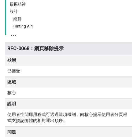
提振精神
設計
總覽
Hinting API
RFC-0068：網頁移除提示
狀態
已接受
區域
核心
說明
使用者空間應用程式可透過這項機制，向核心提示使用者分頁程
式支援記憶體的相對逐出順序。
問題