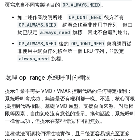
覆寫來自不同複製項目的
OP_ALWAYS_NEED
。
如上述作業說明所述，
OP_DONT_NEED
後方若有
OP_ALWAYS_NEED
，網頁會移至非使用中佇列，但由
於已設定
always_need
旗標，因此不會遭到逐出。
OP_ALWAYS_NEED
後的
OP_DONT_NEED
會將網頁從
非使用中網頁佇列移至第一個 LRU 佇列，並設定
always_need
旗標。
處理 op
_
range 系統呼叫的權限
提示作業不需要 VMO / VMAR 控制代碼的任何特定權利；
系統呼叫會成功，無論是否有權利都一樣。不過，核心可根
據控制代碼權限、基礎 VMO 類型、支援頁面來源、對應權
限等因素，自由忽略沒有意義的提示。換句話說，系統呼叫
一律會成功，但提示在某些情況下可能無效。
這種做法可讓我們彈性地實作，且日後更容易擴充至更多