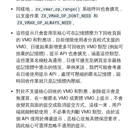
同樣地，
zx_vmar_op_range()
系統呼叫也會擴充，
以支援作業
ZX_VMAR_OP_DONT_NEED
和
ZX_VMAR_OP_ALWAYS_NEED
。
這些提示只會套用至核心可在記憶體壓力下回收頁面
的 VMO 和對應項，目前僅限使用者分頁程式支援的
VMO。日後如果新增更多可回收的 VMO 類型 (例如可
捨棄的記憶體)，提示 API 也會擴充，涵蓋這些類型。
這些運算名稱較為通用，日後可擴充至網頁並非嚴格
從記憶體中逐出的情況。舉例來說，我們可能會考慮
在日後使用提示 API，處理可壓縮的匿名記憶體，屆
時回收作業就只是記憶體內壓縮。
對於不支援核心回收的 VMO 和對應，剔除提示會是
無運算。在一般匿名 VMO 或實體 VMO 上提示，不會
改變其頁面的提交或取消提交方式。這樣一來，用戶
端就能輕鬆使用，不必事先判斷 VMO 類型。由於這
個 API 僅用於傳遞提示，且核心並無具體保證要求，
因此核心可選擇忽略不適用的提示。