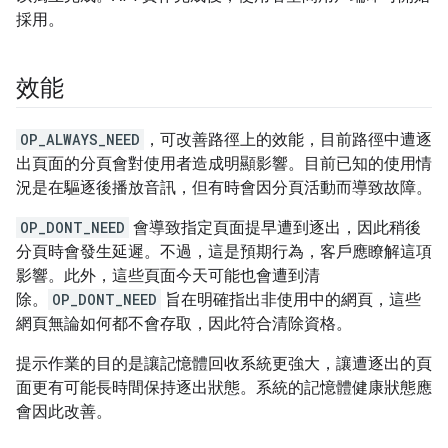
採用。
效能
OP_ALWAYS_NEED
，可改善路徑上的效能，目前路徑中遭逐
出頁面的分頁會對使用者造成明顯影響。目前已知的使用情
況是在驅逐後播放音訊，但有時會因分頁活動而導致故障。
OP_DONT_NEED
會導致指定頁面提早遭到逐出，因此稍後
分頁時會發生延遲。不過，這是預期行為，客戶應瞭解這項
影響。此外，這些頁面今天可能也會遭到清
除。
OP_DONT_NEED
旨在明確指出非使用中的網頁，這些
網頁無論如何都不會存取，因此符合清除資格。
提示作業的目的是讓記憶體回收系統更強大，讓遭逐出的頁
面更有可能長時間保持逐出狀態。系統的記憶體健康狀態應
會因此改善。