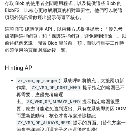
存取 Blob 的使用者空間應用程式，以及提供這些 Blob 的
BlobFS，比核心更瞭解網頁的相對重要性。他們可以將這
項額外資訊當做逐出提示傳遞至核心。
這項 RFC 建議使用 API，以兩種方式提供提示：「優先考
慮清除這些網頁」和「保護這些網頁，避免遭到清除」。以
前述範例來說，閒置 Blob 屬於前一類，而執行重要工作時
必須使用的頁面則屬於後一類。
Hinting API
zx_vmo_op_range()
系統呼叫將擴充，支援兩項新
作業。
ZX_VMO_OP_DONT_NEED
提示指定的範圍已不
再需要，應優先考慮逐
出。
ZX_VMO_OP_ALWAYS_NEED
提示指定範圍很重
要，應盡可能避免遭到逐出。只有在系統即將因 OOM
而重新啟動時，核心才會考慮清除標記
ZX_VMO_OP_ALWAYS_NEED
提示的頁面。(替代方案一
節會更詳細說明運算子名稱背後的動機)。