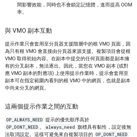
間影響效能，同時也不會鎖定記憶體，進而提高 OOM
率。
與 VMO 副本互動
提示作業只會套用至分頁器支援階層中的根 VMO 頁面，因
為只有根 VMO 會直接由分頁器來源支援。複製項目會從根
VMO 取得初始內容。在副本中提交的任何頁面都是副本擁
有的分叉副本，無法逐出。因此，當您在 VMO 副本 (或對
應 VMO 副本的對應項) 上使用提示作業時，提示會套用至
副本可在指定範圍內看到的根 VMO 中的網頁，也就是副本
中尚未分叉的網頁。
這兩個提示作業之間的互動
OP_ALWAYS_NEED
提示的優先順序高於
OP_DONT_NEED
。
always_need
旗標具有黏性，設定後無
法取消設定。這樣可避免來自複製項目的
OP_DONT_NEED