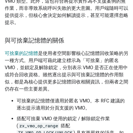
VMO 類型。此外，這也符合將提示實作為不支援案例的無
作業，而非導致系統呼叫失敗的更大意圖。用戶端隨時可以
提供提示，但核心會決定如何解讀提示，甚至可能選擇忽略
提示。
與可捨棄記憶體的關係
可捨棄的記憶體
是使用者空間影響核心記憶體回收策略的另
一種方式。用戶端可藉此建立標示為「可捨棄」的匿名
VMO，並鎖定及解除鎖定，分別表示 VMO 是否正在使用中
或符合回收資格。雖然逐出提示與可捨棄記憶體的作用類
似，都是為核心提供更多記憶體回收相關資訊，但兩者之間
仍存在一些主要差異。
可捨棄的記憶體僅適用於匿名 VMO。本 RFC 建議的
逐出提示適用於分頁支援的 VMO。
搭配可捨棄 VMO 使用的鎖定 / 解除鎖定作業
(
zx_vmo_op_range
搭配
ZX_VMO_OP_LOCK/UNLOCK
) 具有更嚴格的語意。如