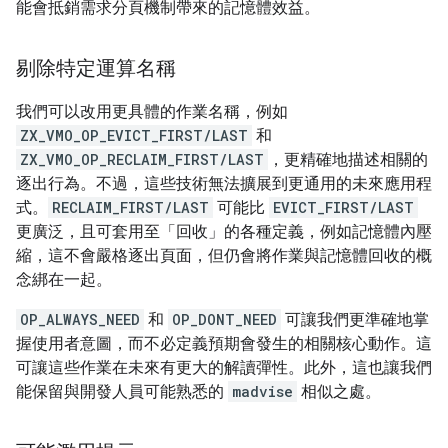
能會抵銷需求分頁機制帶來的記憶體效益。
剔除特定運算名稱
我們可以改用更具體的作業名稱，例如
ZX_VMO_OP_EVICT_FIRST/LAST
和
ZX_VMO_OP_RECLAIM_FIRST/LAST
，更精確地描述相關的
逐出行為。不過，這些技術無法擴展到更通用的未來應用程
式。
RECLAIM_FIRST/LAST
可能比
EVICT_FIRST/LAST
更廣泛，且可套用至「回收」的各種定義，例如記憶體內壓
縮，這不會嚴格逐出頁面，但仍會將作業與記憶體回收的概
念綁在一起。
OP_ALWAYS_NEED
和
OP_DONT_NEED
可讓我們更準確地掌
握使用者意圖，而不必定義預期會發生的相關核心動作。這
可讓這些作業在未來有更大的解讀彈性。此外，這也讓我們
能保留與開發人員可能熟悉的
madvise
相似之處。