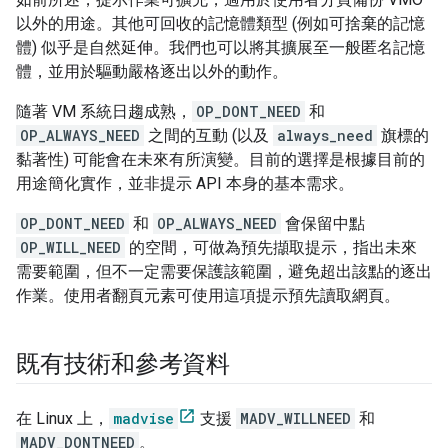
以外的用途。其他可回收的記憶體類型 (例如可捨棄的記憶
體) 似乎是自然延伸。我們也可以將其擴展至一般匿名記憶
體，並用於驅動嚴格逐出以外的動作。
隨著 VM 系統日趨成熟，
OP_DONT_NEED
和
OP_ALWAYS_NEED
之間的互動 (以及
always_need
旗標的
黏著性) 可能會在未來有所演變。目前的選擇是根據目前的
用途簡化實作，並非提示 API 本身的基本需求。
OP_DONT_NEED
和
OP_ALWAYS_NEED
會保留中點
OP_WILL_NEED
的空間，可做為預先擷取提示，指出未來
需要範圍，但不一定需要保護該範圍，避免超出該點的逐出
作業。使用者翻頁元素可使用這項提示預先讀取網頁。
既有技術和參考資料
在 Linux 上，
madvise
支援
MADV_WILLNEED
和
MADV_DONTNEED
。