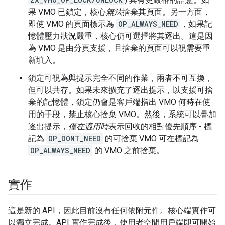
果 VMO 已鎖定，核心
無法
捨棄其頁面。另一方面，
即使 VMO 的頁面標示為
OP_ALWAYS_NEED
，如果記
憶體壓力狀況嚴重，核心仍可選擇將其逐出。這是因
為 VMO 是由分頁支援，且捨棄的頁面可以視需要重
新填入。
鎖定可視為與提示完全不同的作業，兩者不可互換，
但可以共存。如果未來擴充了逐出提示，以支援可捨
棄的記憶體，鎖定仍會是客戶端指出 VMO 何時在使
用的手段，禁止核心捨棄 VMO。然後，系統可以疊加
逐出提示，
僅在適用時
表示回收的相對優先順序 - 標
記為
OP_DONT_NEED
的可捨棄 VMO 可在標記為
OP_ALWAYS_NEED
的 VMO 之前捨棄。
實作
這是新的 API，因此目前沒有任何依附元件。核心端實作可
以獨立完成。API 實作完成後，使用者空間用戶端即可開始