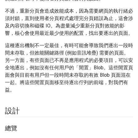
不過，重新分頁會造成效能成本，因為需要網頁的執行緒必
須封鎖，直到使用者分頁程式處理完分頁錯誤為止，這會涉
及內容切換和磁碟 IO。為盡量減少重新分頁對效能的影
響，核心會使用最近最少使用的配置，找出要逐出的頁面。
這種逐出機制不一定最佳，有時可能會導致我們逐出一段時
間未存取，但效能關鍵路徑 (例如音訊堆疊) 需要的頁面。
另一方面，有些頁面已不再是應用程式的必要項目，可以安
全地逐出，例如沒有任何用戶的「閒置」Blob。這些閒置頁
面會與目前有用戶但一段時間未存取的有效 Blob 頁面混在
一起。將這些閒置頁面移至待逐出佇列的前端，對我們有
益。
設計
總覽