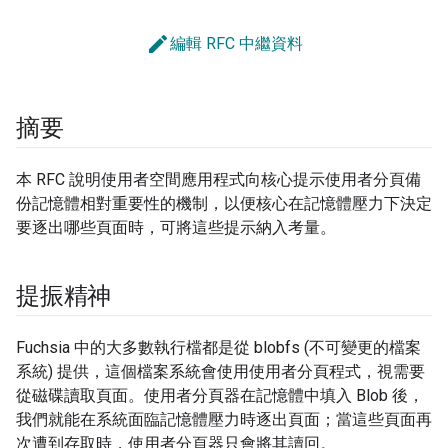
edit
編輯 RFC 中繼資料
摘要
本 RFC 說明使用者空間應用程式向核心提示使用者分頁備
份記憶體相對重要性的機制，以便核心在記憶體壓力下決定
要逐出哪些頁面時，可將這些提示納入考量。
提振精神
Fuchsia 中的大多數執行檔都是從 blobfs (不可變更的檔案
系統) 提供，這個檔案系統會使用使用者分頁程式，視需要
從磁碟讀取頁面。使用者分頁器在記憶體中填入 Blob 後，
我們就能在系統面臨記憶體壓力時逐出頁面；當這些頁面再
次遭到存取時，使用者分頁器只會將其讀回。