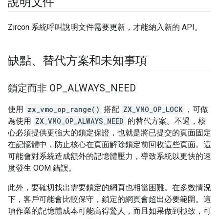
說明文件
Zircon 系統呼叫說明文件需要更新，才能納入新的 API。
缺點、替代方案和未知事項
鎖定而非 OP
_
ALWAYS
_
NEED
使用
zx_vmo_op_range()
搭配
ZX_VMO_OP_LOCK
，可做
為使用
ZX_VMO_OP_ALWAYS_NEED
的替代方案。不過，核
心必須提供更強大的鎖定保證，也就是將已提交的頁面固定
在記憶體中，防止核心在頁面解除鎖定前回收這些頁面。這
可能會對系統造成額外的記憶體壓力，導致系統以更快的速
度發生 OOM 錯誤。
此外，要確切找出需要鎖定的網頁也相當困難。在多數情況
下，客戶可能會比較保守，鎖定的網頁會超出必要範圍。這
項作業的記憶體成本可能高得驚人，而且如果做到極致，可