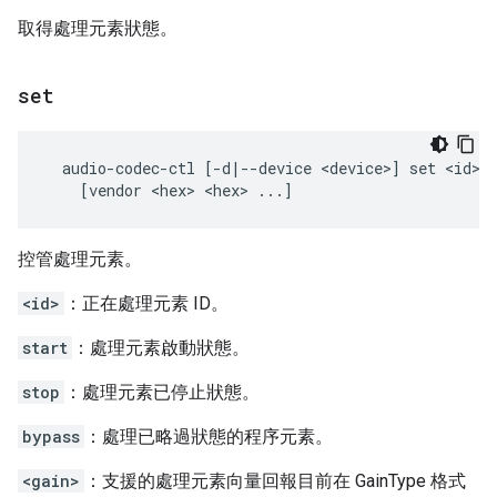
取得處理元素狀態。
set
  audio-codec-ctl [-d|--device <device>] set <id> [
控管處理元素。
<id>
：正在處理元素 ID。
start
：處理元素啟動狀態。
stop
：處理元素已停止狀態。
bypass
：處理已略過狀態的程序元素。
<gain>
：支援的處理元素向量回報目前在 GainType 格式