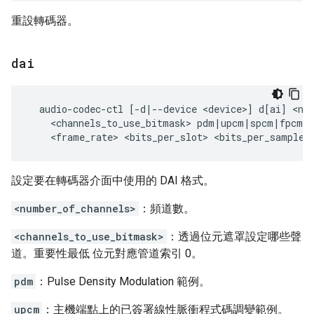
重設轉碼器。
dai
  audio-codec-ctl [-d|--device <device>] d[ai] <num
    <channels_to_use_bitmask> pdm|upcm|spcm|fpcm n
設定要在轉碼器介面中使用的 DAI 格式。
<number_of_channels>
：頻道數。
<channels_to_use_bitmask>
：透過位元遮罩設定哪些聲
道。重要性最低 位元對應管道索引 0。
pdm
：Pulse Density Modulation 範例。
upcm
：主機端點上的已簽署線性脈衝程式碼調變範例。