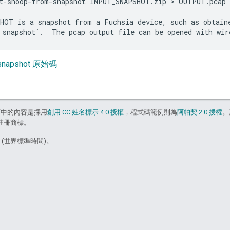
t-snoop-from-snapshot INPUT_SNAPSHOT.zip > OUTPUT.pcap

HOT is a snapshot from a Fuchsia device, such as obtaine
-snapshot 原始碼
面中的內容是採用
創用 CC 姓名標示 4.0 授權
，程式碼範例則為
阿帕契 2.0 授權
。
的註冊商標。
5 (世界標準時間)。