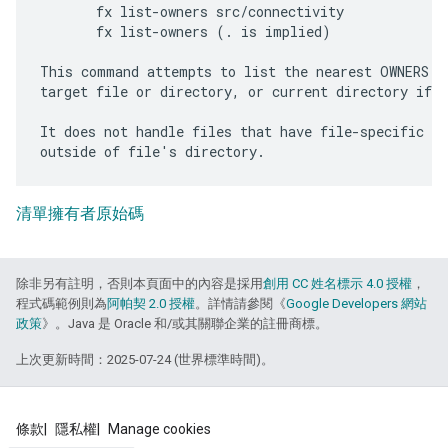
       fx list-owners src/connectivity

       fx list-owners (. is implied)

This command attempts to list the nearest OWNERS fi
target file or directory, or current directory if n
It does not handle files that have file-specific me
清單擁有者原始碼
除非另有註明，否則本頁面中的內容是採用
創用 CC 姓名標示 4.0 授權
，
程式碼範例則為
阿帕契 2.0 授權
。詳情請參閱《
Google Developers 網站
政策
》。Java 是 Oracle 和/或其關聯企業的註冊商標。
上次更新時間：2025-07-24 (世界標準時間)。
條款
隱私權
Manage cookies