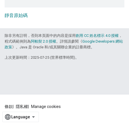
靜音原始碼
除非另有註明，否則本頁面中的內容是採用
創用 CC 姓名標示 4.0 授權
，
程式碼範例則為
阿帕契 2.0 授權
。詳情請參閱《
Google Developers 網站
政策
》。Java 是 Oracle 和/或其關聯企業的註冊商標。
上次更新時間：2025-07-25 (世界標準時間)。
條款
隱私權
Manage cookies