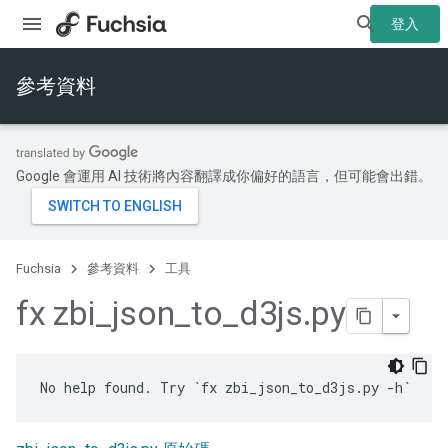
登入
參考資料
Google 會運用 AI 技術將內容翻譯成你偏好的語言，但可能會出錯。
Fuchsia
參考資料
工具
fx zbi
_
json
_
to
_
d3js
.
py