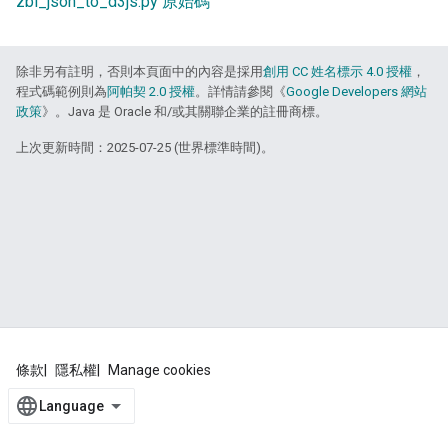
zbi_json_to_d3js.py 原始碼
除非另有註明，否則本頁面中的內容是採用
創用 CC 姓名標示 4.0 授權
，
程式碼範例則為
阿帕契 2.0 授權
。詳情請參閱《
Google Developers 網站
政策
》。Java 是 Oracle 和/或其關聯企業的註冊商標。
上次更新時間：2025-07-25 (世界標準時間)。
條款
隱私權
Manage cookies