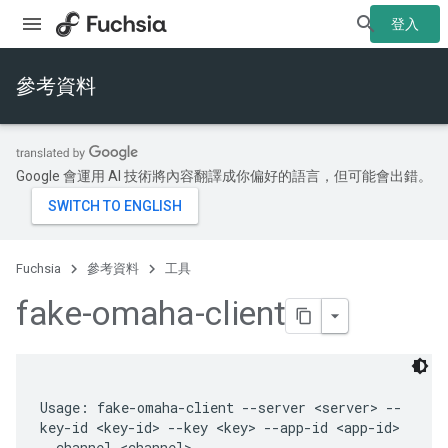
登入
參考資料
Google 會運用 AI 技術將內容翻譯成你偏好的語言，但可能會出錯。
Fuchsia
參考資料
工具
fake-omaha-client
Usage: fake-omaha-client --server <server> --
key-id <key-id> --key <key> --app-id <app-id> 
--channel <channel>
