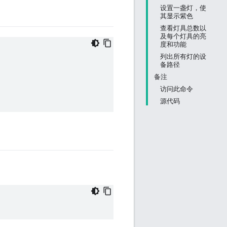
设置一盏灯，使
其显示紫色
查看灯具总数以
及每个灯具的亮
度和功能
列出所有灯的设
备路径
备注
访问此命令
源代码