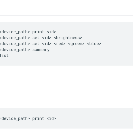
<device_path> print <id>

<device_path> set <id> <brightness>

<device_path> set <id> <red> <green> <blue>

<device_path> summary
