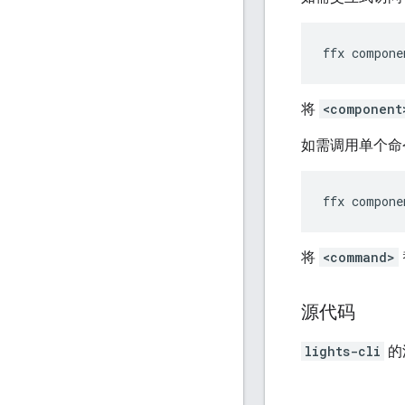
将
<component
如需调用单个命
将
<command>
源代码
lights-cli
的