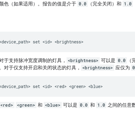
颜色（如果适用）。报告的值是介于
0.0
（完全关闭）和
1.0
对于支持脉冲宽度调制的灯具，
<brightness>
可以是
0.0
（
。对于仅支持开启和关闭状态的灯具，
<brightness>
应仅为
0
<red>
<green>
和
<blue>
可以是
0.0
和
1.0
之间的任意