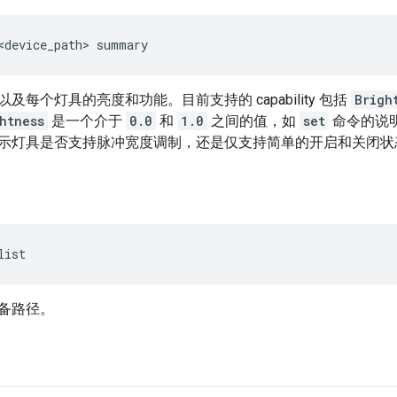
及每个灯具的亮度和功能。目前支持的 capability 包括
Brigh
htness
是一个介于
0.0
和
1.0
之间的值，如
set
命令的说
示灯具是否支持脉冲宽度调制，还是仅支持简单的开启和关闭状
备路径。