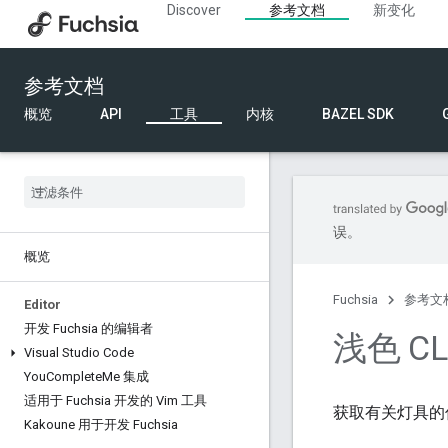
Discover
参考文档
新变化
参考文档
概览
API
工具
内核
BAZEL SDK
误。
概览
Fuchsia
参考文
Editor
开发 Fuchsia 的编辑者
浅色 CL
Visual Studio Code
You
Complete
Me 集成
适用于 Fuchsia 开发的 Vim 工具
获取有关灯具的
Kakoune 用于开发 Fuchsia