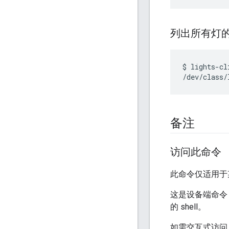
列出所有灯
$ lights-cli
备注
访问此命令
此命令仅适用于某些
这是设备端命令
的 shell。
如需交互式访问 F