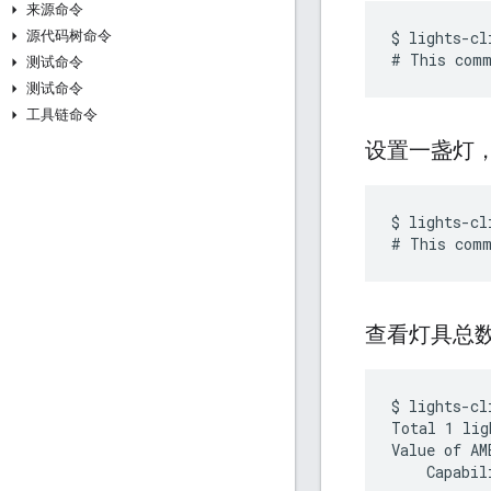
来源命令
源代码树命令
$ lights-cl
测试命令
测试命令
工具链命令
设置一盏灯
$ lights-cl
查看灯具总
$ lights-cl
Total 1 ligh
Value of AM