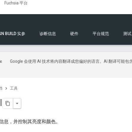
Fuchsia 平台
GN BUILD 实参
诊断信息
硬件
平台规范
测试
Google 会使用 AI 技术将内容翻译成您偏好的语言。AI 翻译可能包
档
工具
I
信息，并控制其亮度和颜色。