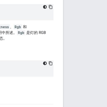
tness
、
Rgb
和
明中所述。
Rgb
是灯的 RGB
态。