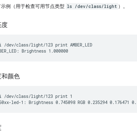
所有示例（用于检查可用节点类型
ls /dev/class/light
）。
亮度
i /dev/class/light/123 print AMBER_LED

度和颜色
i /dev/class/light/123 print 1

度