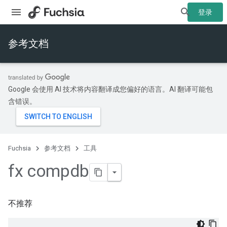
登录
参考文档
Google 会使用 AI 技术将内容翻译成您偏好的语言。AI 翻译可能包
含错误。
Fuchsia
参考文档
工具
fx compdb
不推荐