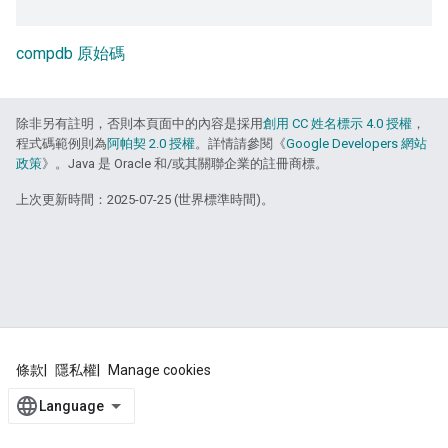
compdb 原始碼
除非另有註明，否則本頁面中的內容是採用
創用 CC 姓名標示 4.0 授權
，
程式碼範例則為
阿帕契 2.0 授權
。詳情請參閱《
Google Developers 網站
政策
》。Java 是 Oracle 和/或其關聯企業的註冊商標。
上次更新時間：2025-07-25 (世界標準時間)。
條款
隱私權
Manage cookies