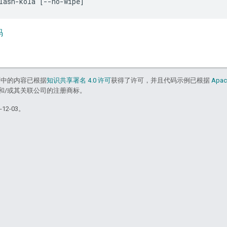
码
面中的内容已根据
知识共享署名 4.0 许可
获得了许可，并且代码示例已根据
Apac
acle 和/或其关联公司的注册商标。
12-03。