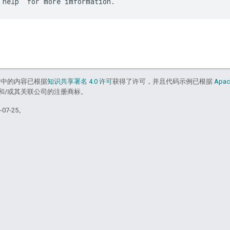
面中的内容已根据
知识共享署名 4.0 许可
获得了许可，并且代码示例已根据
Apac
acle 和/或其关联公司的注册商标。
07-25。