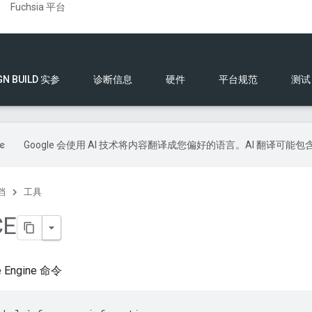
Fuchsia 平台
GN BUILD 实参
诊断信息
硬件
平台规范
测试
Google 会使用 AI 技术将内容翻译成您偏好的语言。AI 翻译可能
档
工具
CE
e Engine 命令