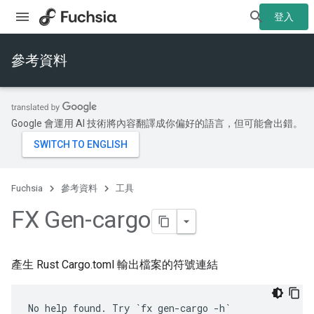
登入
參考資料
Google 會運用 AI 技術將內容翻譯成你偏好的語言，但可能會出錯。
Fuchsia
參考資料
工具
FX Gen-cargo
產生 Rust Cargo.toml 輸出檔案的符號連結