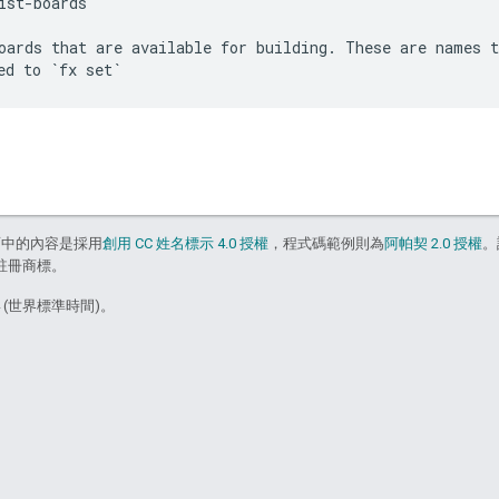
ist-boards

oards that are available for building. These are names t
面中的內容是採用
創用 CC 姓名標示 4.0 授權
，程式碼範例則為
阿帕契 2.0 授權
。
的註冊商標。
4 (世界標準時間)。