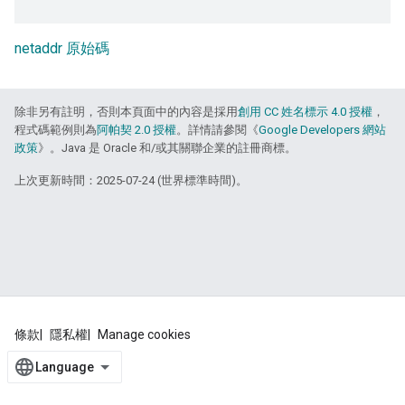
netaddr 原始碼
除非另有註明，否則本頁面中的內容是採用
創用 CC 姓名標示 4.0 授權
，
程式碼範例則為
阿帕契 2.0 授權
。詳情請參閱《
Google Developers 網站
政策
》。Java 是 Oracle 和/或其關聯企業的註冊商標。
上次更新時間：2025-07-24 (世界標準時間)。
條款
隱私權
Manage cookies