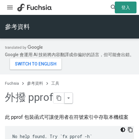
登入
參考資料
Google 會運用 AI 技術將內容翻譯成你偏好的語言，但可能會出錯。
Fuchsia
參考資料
工具
外撥 pprof
此 pprof 包裝函式可讓使用者在符號索引中存取本機檔案