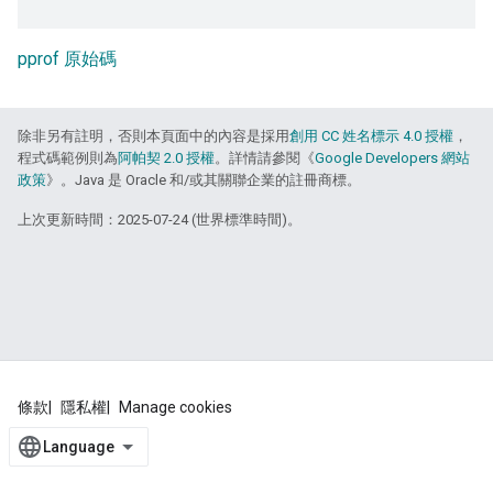
pprof 原始碼
除非另有註明，否則本頁面中的內容是採用
創用 CC 姓名標示 4.0 授權
，
程式碼範例則為
阿帕契 2.0 授權
。詳情請參閱《
Google Developers 網站
政策
》。Java 是 Oracle 和/或其關聯企業的註冊商標。
上次更新時間：2025-07-24 (世界標準時間)。
條款
隱私權
Manage cookies