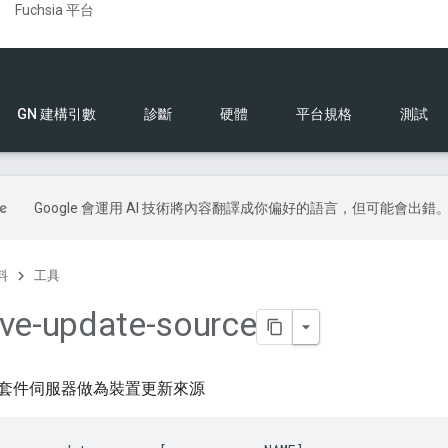
Fuchsia 平台
GN 建構引數
診斷
硬體
平台規格
測試
Google 會運用 AI 技術將內容翻譯成你偏好的語言，但可能會出錯
料
工具
ve-update-source
套件伺服器做為裝置更新來源