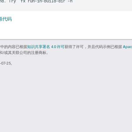
ir 源代码
面中的内容已根据
知识共享署名 4.0 许可
获得了许可，并且代码示例已根据
Apac
acle 和/或其关联公司的注册商标。
07-25。