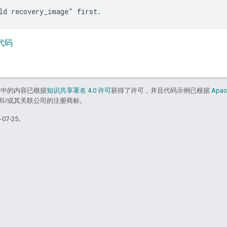
源代码
面中的内容已根据
知识共享署名 4.0 许可
获得了许可，并且代码示例已根据
Apac
acle 和/或其关联公司的注册商标。
07-25。