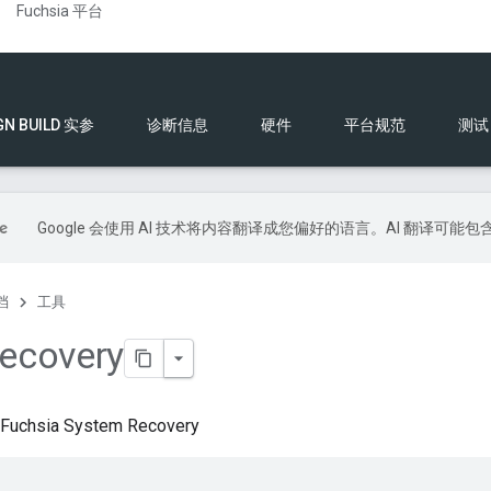
Fuchsia 平台
GN BUILD 实参
诊断信息
硬件
平台规范
测试
Google 会使用 AI 技术将内容翻译成您偏好的语言。AI 翻译可能
档
工具
recovery
chsia System Recovery