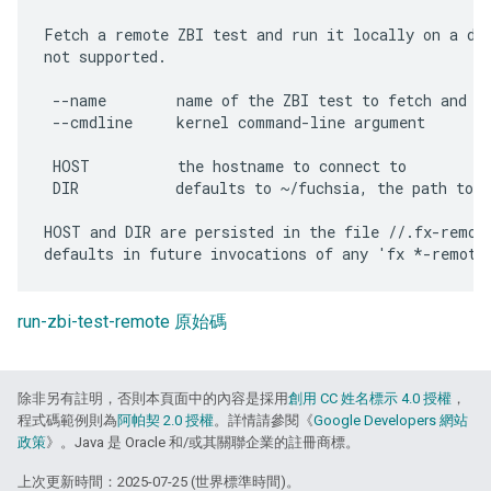
Fetch a remote ZBI test and run it locally on a dev
not supported.

 --name        name of the ZBI test to fetch and ru
 --cmdline     kernel command-line argument

 HOST          the hostname to connect to

 DIR           defaults to ~/fuchsia, the path to t
HOST and DIR are persisted in the file //.fx-remote
run-zbi-test-remote 原始碼
除非另有註明，否則本頁面中的內容是採用
創用 CC 姓名標示 4.0 授權
，
程式碼範例則為
阿帕契 2.0 授權
。詳情請參閱《
Google Developers 網站
政策
》。Java 是 Oracle 和/或其關聯企業的註冊商標。
上次更新時間：2025-07-25 (世界標準時間)。