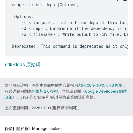
usage: fx sdk-deps [Options]

 Options:

    -t < target> : List all the deps of this target
    -d < dep> : Determine if the dependency is in S
    -o < filename> : Write output to CSV file. Defa
sdk-deps 原始碼
除非另有註明，否則本頁面中的內容是採用
創用 CC 姓名標示 4.0 授權
，
程式碼範例則為
阿帕契 2.0 授權
。詳情請參閱《
Google Developers 網站
政策
》。Java 是 Oracle 和/或其關聯企業的註冊商標。
上次更新時間：2026-01-08 (世界標準時間)。
條款
隱私權
Manage cookies