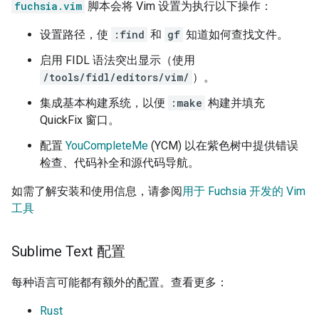
fuchsia.vim
脚本会将 Vim 设置为执行以下操作：
设置路径，使
:find
和
gf
知道如何查找文件。
启用 FIDL 语法突出显示（使用
/tools/fidl/editors/vim/
）。
集成基本构建系统，以便
:make
构建并填充
QuickFix 窗口。
配置
YouCompleteMe
(YCM) 以在紫色树中提供错误
检查、代码补全和源代码导航。
如需了解安装和使用信息，请参阅
用于 Fuchsia 开发的 Vim
工具
Sublime Text 配置
每种语言可能都有额外的配置。查看更多：
Rust