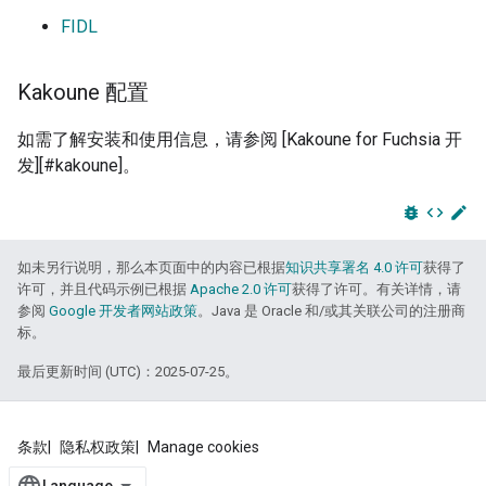
FIDL
Kakoune 配置
如需了解安装和使用信息，请参阅 [Kakoune for Fuchsia 开
发][#kakoune]。
bug_report
code
edit
如未另行说明，那么本页面中的内容已根据
知识共享署名 4.0 许可
获得了
许可，并且代码示例已根据
Apache 2.0 许可
获得了许可。有关详情，请
参阅
Google 开发者网站政策
。Java 是 Oracle 和/或其关联公司的注册商
标。
最后更新时间 (UTC)：2025-07-25。
条款
隐私权政策
Manage cookies