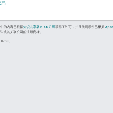
源代码
面中的内容已根据
知识共享署名 4.0 许可
获得了许可，并且代码示例已根据
Apac
acle 和/或其关联公司的注册商标。
07-25。