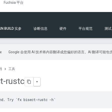
Fuchsia 平台
GN BUILD 实参
诊断信息
硬件
平台规范
测试
Google 会使用 AI 技术将内容翻译成您偏好的语言。AI 翻译可能
档
工具
t-rustc