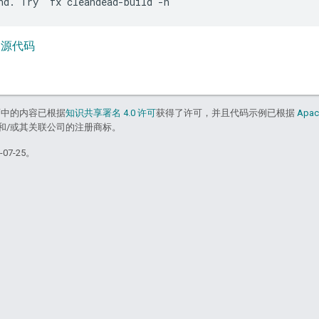
ld 源代码
面中的内容已根据
知识共享署名 4.0 许可
获得了许可，并且代码示例已根据
Apac
acle 和/或其关联公司的注册商标。
07-25。