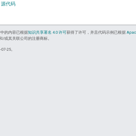
ts 源代码
面中的内容已根据
知识共享署名 4.0 许可
获得了许可，并且代码示例已根据
Apac
acle 和/或其关联公司的注册商标。
07-25。