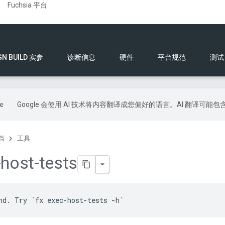
Fuchsia 平台
GN BUILD 实参
诊断信息
硬件
平台规范
测试
Google 会使用 AI 技术将内容翻译成您偏好的语言。AI 翻译可能
档
工具
-host-tests