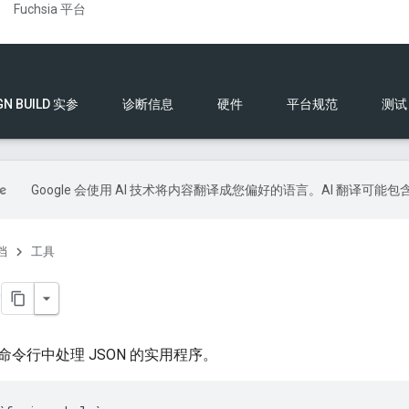
Fuchsia 平台
GN BUILD 实参
诊断信息
硬件
平台规范
测试
Google 会使用 AI 技术将内容翻译成您偏好的语言。AI 翻译可能
档
工具
Q
在命令行中处理 JSON 的实用程序。