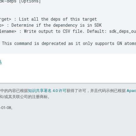
dk-deps [Options]

rget> : List all the deps of this target

p> : Determine if the dependency is in SDK

lename> : Write output to CSV file. Default: sdk_deps_ou
码
面中的内容已根据
知识共享署名 4.0 许可
获得了许可，并且代码示例已根据
Apac
acle 和/或其关联公司的注册商标。
01-08。