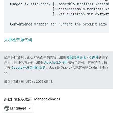
usage: fx size-check [--assembly-manifest <assembly
                     [--base-assembly-manifest <ass
                     [--visualization-dir <output-d
大小检查源代码
如未另行说明，那么本页面中的内容已根据
知识共享署名 4.0 许可
获得了
许可，并且代码示例已根据
Apache 2.0 许可
获得了许可。有关详情，请
参阅
Google 开发者网站政策
。Java 是 Oracle 和/或其关联公司的注册商
标。
最后更新时间 (UTC)：2026-05-18。
条款
隐私权政策
Manage cookies