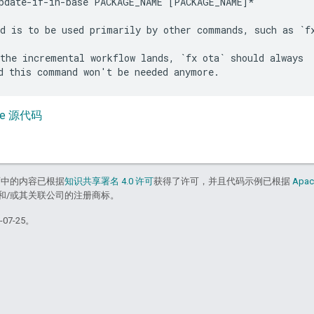
pdate-if-in-base PACKAGE_NAME [PACKAGE_NAME]*

d is to be used primarily by other commands, such as `fx
the incremental workflow lands, `fx ota` should always

base 源代码
面中的内容已根据
知识共享署名 4.0 许可
获得了许可，并且代码示例已根据
Apac
acle 和/或其关联公司的注册商标。
07-25。