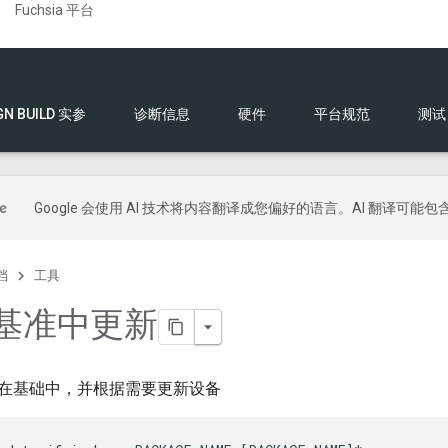
Fuchsia 平台
GN BUILD 实参
诊断信息
硬件
平台规范
测试
Google 会使用 AI 技术将内容翻译成您偏好的语言。AI 翻译可能
档
工具
在基准中更新
在基础中，并根据需要更新设备