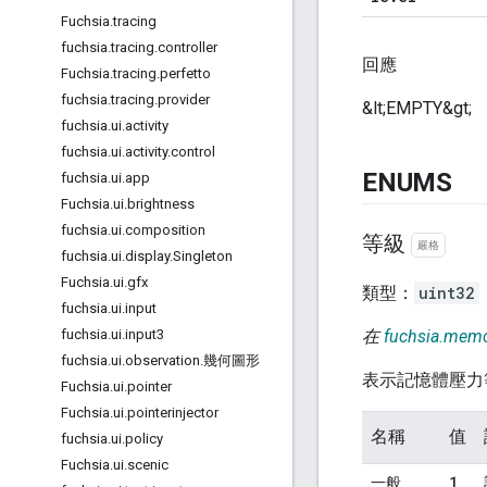
Fuchsia
.
tracing
fuchsia
.
tracing
.
controller
回應
Fuchsia
.
tracing
.
perfetto
fuchsia
.
tracing
.
provider
&lt;EMPTY&gt;
fuchsia
.
ui
.
activity
fuchsia
.
ui
.
activity
.
control
ENUMS
fuchsia
.
ui
.
app
Fuchsia
.
ui
.
brightness
fuchsia
.
ui
.
composition
等級
嚴格
fuchsia
.
ui
.
display
.
Singleton
Fuchsia
.
ui
.
gfx
類型：
uint32
fuchsia
.
ui
.
input
在
fuchsia.memo
fuchsia
.
ui
.
input3
fuchsia
.
ui
.
observation
.
幾何圖形
表示記憶體壓力
Fuchsia
.
ui
.
pointer
Fuchsia
.
ui
.
pointerinjector
名稱
值
fuchsia
.
ui
.
policy
Fuchsia
.
ui
.
scenic
1
一般