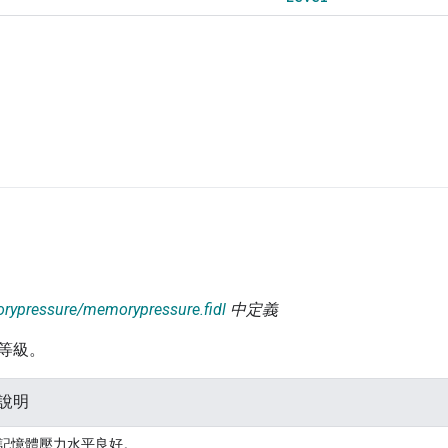
rypressure/memorypressure.fidl
中定義
等級。
說明
記憶體壓力水平良好。