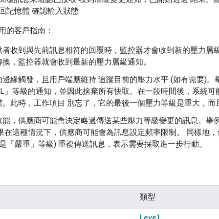
回記憶體 確認輸入狀態
用的客戶指南：
供者收到與先前訊息相符的回覆時，監控器才會收到新的壓力層
轉換，監控器就會收到最新的壓力層級通知。
由邊緣觸發，且用戶端應維持 追蹤目前的壓力水平 (如有需要)
ICAL」等級的通知，並因此捨棄所有快取。在一段時間後，系統
體。此時，工作項目 別忘了，它的最後一個壓力等級是重大，而
效能，供應商可能會決定略過傳送某些壓力等級變更的訊息。舉例
效果在這種情況下，供應商可能會為訊息設定頻率限制。 同樣地
其是「嚴重」等級) 重複傳送訊息，表示需要採取進一步行動。
類型
Level