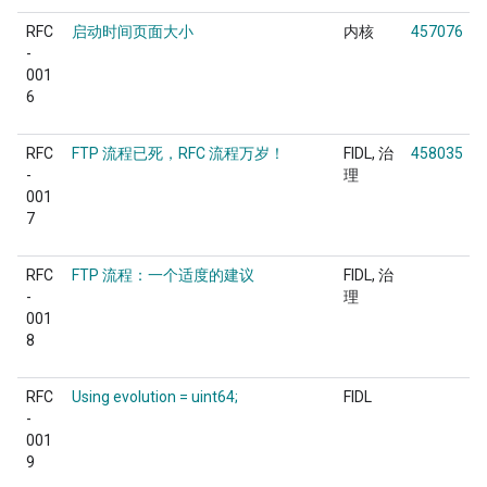
RFC
启动时间页面大小
内核
457076
-
001
6
RFC
FTP 流程已死，RFC 流程万岁！
FIDL
治
458035
-
理
001
7
RFC
FTP 流程：一个适度的建议
FIDL
治
-
理
001
8
RFC
Using evolution = uint64;
FIDL
-
001
9