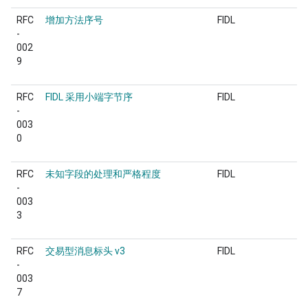
RFC
增加方法序号
FIDL
-
002
9
RFC
FIDL 采用小端字节序
FIDL
-
003
0
RFC
未知字段的处理和严格程度
FIDL
-
003
3
RFC
交易型消息标头 v3
FIDL
-
003
7