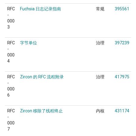
RFC
Fuchsia 日志记录指南
常规
395561
-
000
3
RFC
字节单位
治理
397239
-
000
4
RFC
Zircon 的 RFC 流程附录
治理
417975
-
000
6
RFC
Zircon 移除了线程终止
内核
431174
-
000
7