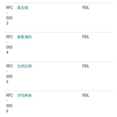
RFC
墓志铭
FIDL
-
005
3
RFC
参数属性
FIDL
-
005
4
RFC
文档注释
FIDL
-
005
5
RFC
空结构体
FIDL
-
005
6