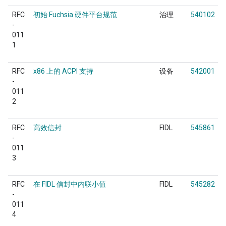
RFC
初始 Fuchsia 硬件平台规范
治理
540102
-
011
1
RFC
x86 上的 ACPI 支持
设备
542001
-
011
2
RFC
高效信封
FIDL
545861
-
011
3
RFC
在 FIDL 信封中内联小值
FIDL
545282
-
011
4