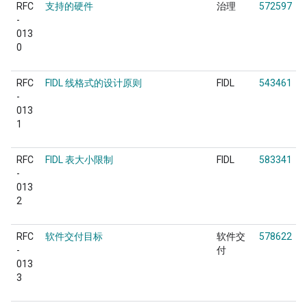
RFC
支持的硬件
治理
572597
-
013
0
RFC
FIDL 线格式的设计原则
FIDL
543461
-
013
1
RFC
FIDL 表大小限制
FIDL
583341
-
013
2
RFC
软件交付目标
软件交
578622
-
付
013
3