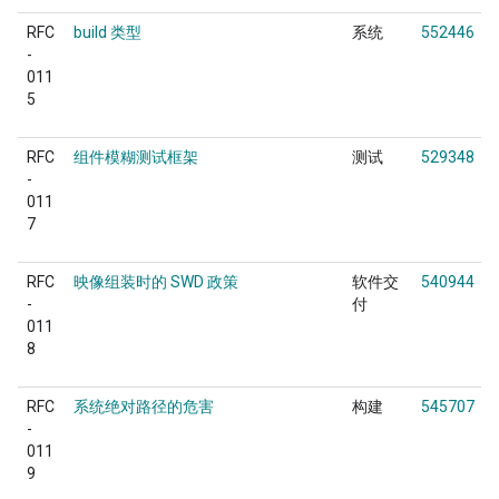
RFC
build 类型
系统
552446
-
011
5
RFC
组件模糊测试框架
测试
529348
-
011
7
RFC
映像组装时的 SWD 政策
软件交
540944
-
付
011
8
RFC
系统绝对路径的危害
构建
545707
-
011
9