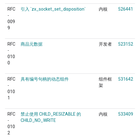
RFC
引入 `zx_socket_set_disposition`
内核
526441
-
009
9
RFC
商品元数据
开发者
523152
-
010
0
RFC
具有编号句柄的动态组件
组件框
531642
-
架
010
1
RFC
禁止使用 CHILD_RESIZABLE 的
内核
533409
-
CHILD_NO_WRITE
010
2