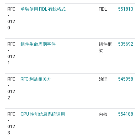
RFC
单独使用 FIDL 有线格式
FIDL
551813
-
012
0
RFC
组件生命周期事件
组件框
535692
-
架
012
1
RFC
RFC 利益相关方
治理
545958
-
012
2
RFC
CPU 性能信息系统调用
内核
554188
-
012
3