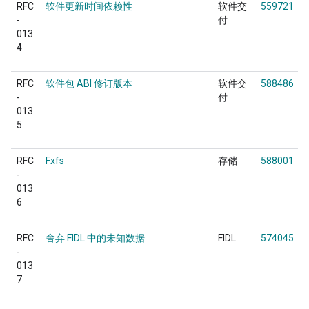
RFC
软件更新时间依赖性
软件交
559721
-
付
013
4
RFC
软件包 ABI 修订版本
软件交
588486
-
付
013
5
RFC
Fxfs
存储
588001
-
013
6
RFC
舍弃 FIDL 中的未知数据
FIDL
574045
-
013
7