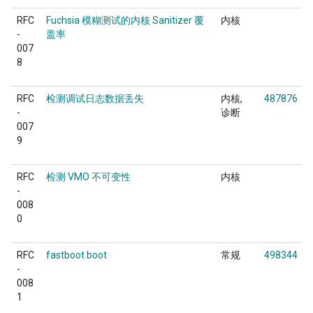
RFC
Fuchsia 模糊测试的内核 Sanitizer 覆
内核
-
盖率
007
8
RFC
检测调试日志数据丢失
内核
487876
-
诊断
007
9
RFC
检测 VMO 不可变性
内核
-
008
0
RFC
fastboot boot
常规
498344
-
008
1