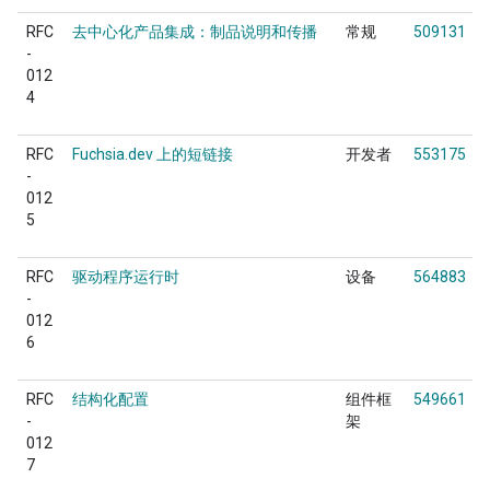
RFC
去中心化产品集成：制品说明和传播
常规
509131
-
012
4
RFC
Fuchsia.dev 上的短链接
开发者
553175
-
012
5
RFC
驱动程序运行时
设备
564883
-
012
6
RFC
结构化配置
组件框
549661
-
架
012
7