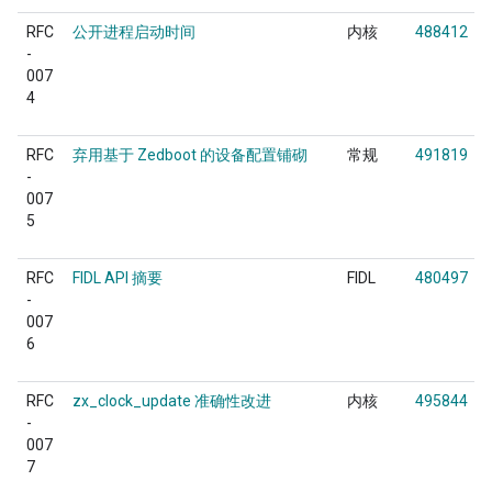
RFC
公开进程启动时间
内核
488412
-
007
4
RFC
弃用基于 Zedboot 的设备配置铺砌
常规
491819
-
007
5
RFC
FIDL API 摘要
FIDL
480497
-
007
6
RFC
zx_clock_update 准确性改进
内核
495844
-
007
7