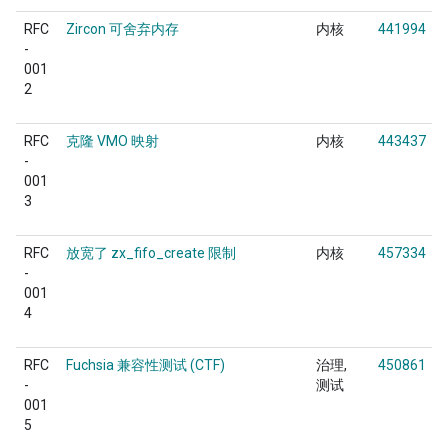
RFC
Zircon 可舍弃内存
内核
441994
-
001
2
RFC
克隆 VMO 映射
内核
443437
-
001
3
RFC
放宽了 zx_fifo_create 限制
内核
457334
-
001
4
RFC
Fuchsia 兼容性测试 (CTF)
治理
450861
-
测试
001
5