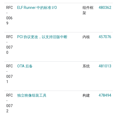
RFC
ELF Runner 中的标准 I/O
组件框
480362
-
架
006
9
RFC
PCI 协议更改，以支持旧版中断
内核
457076
-
007
0
RFC
OTA 后备
系统
481013
-
007
1
RFC
独立映像组装工具
构建
478494
-
007
2