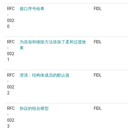
RFC
接口序号哈希
FIDL
-
002
0
RFC
为添加和移除方法添加了柔和过渡效
FIDL
-
果
002
1
RFC
澄清：结构体成员的默认值
FIDL
-
002
2
RFC
协议的组合模型
FIDL
-
002
3