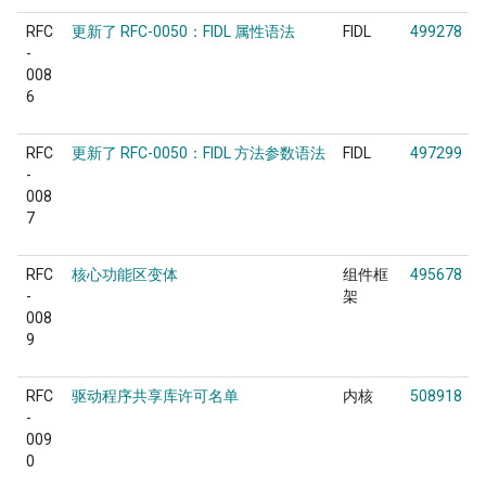
RFC
更新了 RFC-0050：FIDL 属性语法
FIDL
499278
-
008
6
RFC
更新了 RFC-0050：FIDL 方法参数语法
FIDL
497299
-
008
7
RFC
核心功能区变体
组件框
495678
-
架
008
9
RFC
驱动程序共享库许可名单
内核
508918
-
009
0