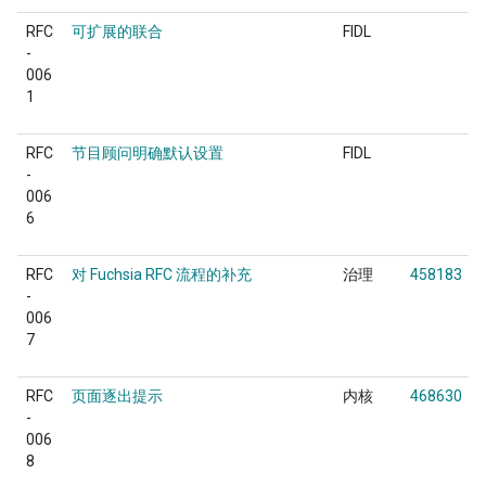
RFC
可扩展的联合
FIDL
-
006
1
RFC
节目顾问明确默认设置
FIDL
-
006
6
RFC
对 Fuchsia RFC 流程的补充
治理
458183
-
006
7
RFC
页面逐出提示
内核
468630
-
006
8