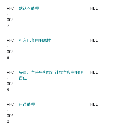
RFC
默认不处理
FIDL
-
005
7
RFC
引入已弃用的属性
FIDL
-
005
8
RFC
矢量、字符串和数组计数字段中的预
FIDL
-
留位
005
9
RFC
错误处理
FIDL
-
006
0