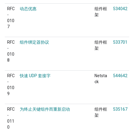
RFC
动态优惠
组件框
534042
-
架
010
7
RFC
组件绑定器协议
组件框
533701
-
架
010
8
RFC
快速 UDP 套接字
Netsta
544642
-
ck
010
9
RFC
为终止关键组件而重新启动
组件框
535167
-
架
011
0