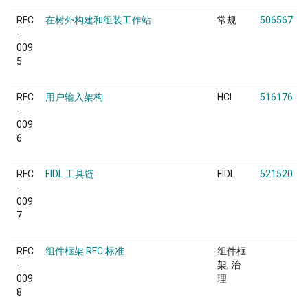
RFC
在树外构建和组装工作站
常规
506567
-
009
5
RFC
用户输入架构
HCI
516176
-
009
6
RFC
FIDL 工具链
FIDL
521520
-
009
7
RFC
组件框架 RFC 标准
组件框
-
架
治
009
理
8