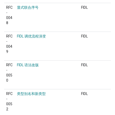
RFC
显式联合序号
FIDL
-
004
8
RFC
FIDL 调优流程演变
FIDL
-
004
9
RFC
FIDL 语法改版
FIDL
-
005
0
RFC
类型别名和新类型
FIDL
-
005
2