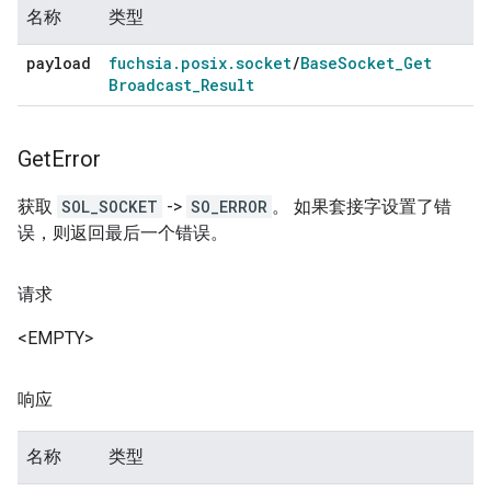
名称
类型
payload
fuchsia
.
posix
.
socket
/
Base
Socket
_
Get
Broadcast
_
Result
Get
Error
获取
SOL_SOCKET
->
SO_ERROR
。 如果套接字设置了错
误，则返回最后一个错误。
请求
<EMPTY>
响应
名称
类型