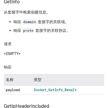
Get
Info
从套接字中检索创建信息。
响应
domain
套接字的关联域。
响应
proto
套接字的关联协议。
请求
<EMPTY>
响应
名称
类型
payload
Socket
_
Get
Info
_
Result
Get
Ip
Header
Included