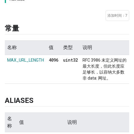
添加时间：7
常量
名称
值
类型
说明
4096
uint32
MAX_URL_LENGTH
RFC 3986 未定义网址的
最大长度，但此长度应
足够长，以容纳大多数
非 data: 网址。
ALIASES
名
值
说明
称