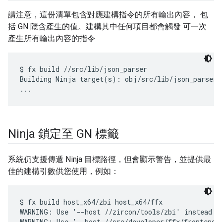
請注意，這份清單包含對應建構指令的所有輸出內容， 包
括 GN 隱含產生的值。建構其中任何項目都會觸發 可一次
產生所有輸出內容的指令
$ fx build //src/lib/json_parser

Building Ninja target(s): obj/src/lib/json_parser/
Ninja 鎖定至 GN 標籤
系統仍支援傳遞 Ninja 目標路徑，但會顯示警告，並提供最
佳的建構引數供您使用，例如：
$ fx build host_x64/zbi host_x64/ffx

WARNING: Use '--host //zircon/tools/zbi' instead of
WARNING: Use '--host //src/developer/ffx/frontends/