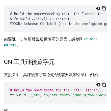
# Build the corresponding tests for Fuchsia too.

$ fx build //src/lib/cstr:tests

如要進一步瞭解發生這種情況的原因，請參閱
gn-root-
targets
。
GN 工具鏈後置字元
支援 GN 工具鍊後置字串 (但括號需要殼層引號)，例如：
# Build the host tests for the `cstr` library.
fx
build
'//src/lib/cstr:tests(//build/toolchain:h
或：