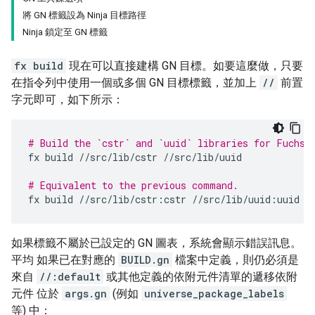
將 GN 標籤設為 Ninja 目標路徑
Ninja 鎖定至 GN 標籤
fx build
現在可以直接建構 GN 目標。如要這麼做，只要
在指令列中使用一個或多個 GN 目標標籤，並加上
//
前置
字元即可，如下所示：
# Build the `cstr` and `uuid` libraries for Fuchsi
fx
build
//src/lib/cstr
//src/lib/uuid

# Equivalent to the previous command.
fx
build
//src/lib/cstr:cstr
如果標籤不屬於已設定的 GN 圖表，系統會顯示錯誤訊息。
平均 如果已在對應的
BUILD.gn
檔案中定義，則仍必須是
來自
//:default
或其他定義的依附元件清單的遞移依附
元件 位於
args.gn
(例如
universe_package_labels
等) 中：