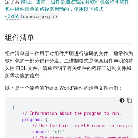
定了其
网址
。
通常，组件是通过指定其软件包名称和软件
包中组件清单的路径来启动的，使用以下格式：
<0x0A
fuchsia-pkg://
组件清单
组件清单是一种用于对组件声明进行编码的文件，通常作为
软件包的一部分进行分发。二进制格式是包含组件声明的持
久性 FIDL 文件。清单声明了有关组件的程序二进制文件和
所需功能的信息。
以下是一个简单的“Hello, World”组件的清单文件示例：
{
// Information about the program to run.
program
:
{
// Use the built-in ELF runner to run plat
runner
:
"elf"
,
// The binary to run for this component.