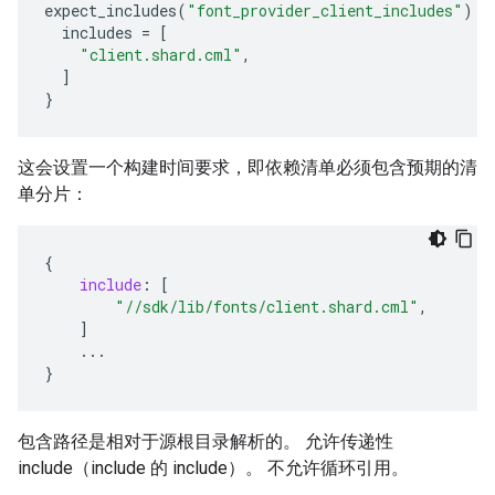
expect_includes
(
"font_provider_client_includes"
)
{
includes
=
[
"client.shard.cml"
,
]
}
这会设置一个构建时间要求，即依赖清单必须包含预期的清
单分片：
{
include
:
[
"//sdk/lib/fonts/client.shard.cml"
,
]
...
}
包含路径是相对于源根目录解析的。 允许传递性
include（include 的 include）。 不允许循环引用。