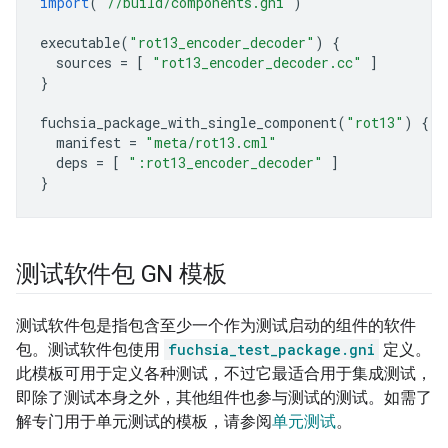
import
(
"//build/components.gni"
)
executable
(
"rot13_encoder_decoder"
)
{
sources
=
[
"rot13_encoder_decoder.cc"
]
}
fuchsia_package_with_single_component
(
"rot13"
)
{
manifest
=
"meta/rot13.cml"
deps
=
[
":rot13_encoder_decoder"
]
}
测试软件包 GN 模板
测试软件包是指包含至少一个作为测试启动的组件的软件
包。测试软件包使用
fuchsia_test_package.gni
定义。
此模板可用于定义各种测试，不过它最适合用于集成测试，
即除了测试本身之外，其他组件也参与测试的测试。如需了
解专门用于单元测试的模板，请参阅
单元测试
。