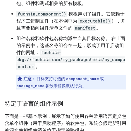
包、组件和测试相关的所有模板。
fuchsia_component()
模板声明了组件。它依赖于
程序二进制文件（在本例中为
executable()
），并
且需要指向组件清单文件的
manifest
。
组件名称和软件包名称均派生自其目标名称。 在上面
的示例中，这些名称组合在一起，形成了用于启动组
件的网址：
fuchsia-
pkg://fuchsia.com/my_package#meta/my_compo
nent.cm
。
注意
：
目标支持可选的
component_name
或
package_name
参数来替换默认行为。
特定于语言的组件示例
下面是一些基本示例，展示了如何使用各种常用语言定义包
含单个组件（用于启动程序）的软件包。系统会假定所引用
的源文件和组件清单位于指定的路径中。