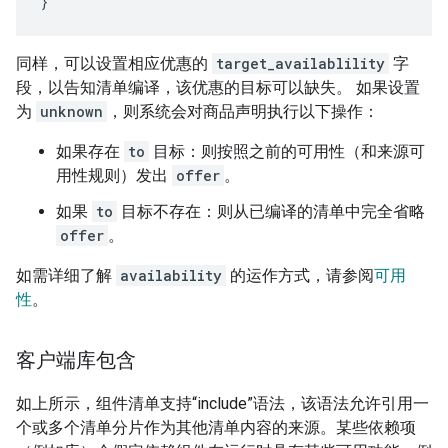
}
同样，可以设置相应优惠的
target_availablility
字
段，以告知清单编译，该优惠的目标可以缺失。 如果设置
为
unknown
，则系统会对商品声明执行以下操作：
如果存在
to
目标：则按照之前的可用性（和来源可
用性规则）发出
offer
。
如果
to
目标不存在：则从已编译的清单中完全省略
offer
。
如需详细了解
availability
的运作方式，请参阅
可用
性
。
客户端库包含
如上所示，组件清单支持“include”语法，该语法允许引用一
个或多个清单分片作为其他清单内容的来源。某些依赖项