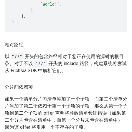
"World!"
,
],
},
}
相对路径
以
"//"
开头的包含路径相对于您正在使用的源树的根目
录。对于不以
"//"
开头的 include 路径，构建系统将尝试
从 Fuchsia SDK 中解析它们。
分片间依赖项
如果一个清单分片向清单添加了一个子项，而第二个清单分
片添加了第二个依赖于第一个子项的子项，那么从第一个子
项到第二个子项的 offer 声明将导致清单验证错误（如果第
二个分片包含在清单中，而第一个分片未包含在清单中），
因为该 offer 将引用一个不存在的子项。