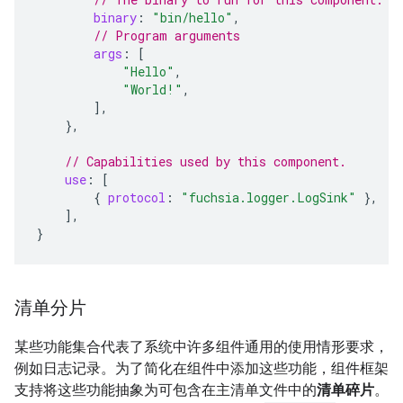
binary
:
"bin/hello"
,
// Program arguments
args
:
[
"Hello"
,
"World!"
,
],
},
// Capabilities used by this component.
use
:
[
{
protocol
:
"fuchsia.logger.LogSink"
},
],
}
清单分片
某些功能集合代表了系统中许多组件通用的使用情形要求，
例如日志记录。为了简化在组件中添加这些功能，组件框架
支持将这些功能抽象为可包含在主清单文件中的
清单碎片
。