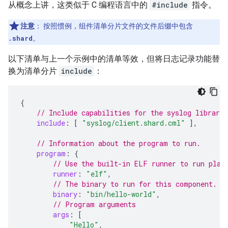
从概念上讲，这类似于 C 编程语言中的
#include
指令。
注意
：
按照惯例，组件清单分片文件的文件后缀中包含
.shard
。
以下清单与上一个示例中的清单等效，但将日志记录功能替
换为清单分片
include
：
{
// Include capabilities for the syslog library
include
:
[
"syslog/client.shard.cml"
],
// Information about the program to run.
program
:
{
// Use the built-in ELF runner to run plat
runner
:
"elf"
,
// The binary to run for this component.
binary
:
"bin/hello-world"
,
// Program arguments
args
:
[
"Hello"
,