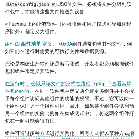
data/config.json
的 JSON 文件。必须将文件分组到软
件包中，才能将这些文件推送到设备。
<
Fuchsia 上的所有软件（内核映像和用户模式引导加载程
序除外）都定义为组件。
组件由
组件清单
定义。 <0x0A
组件通常包含其他文件，例
如它们在运行时需要的可执行文件和数据资源。
无论是构建生产软件还是编写测试，开发者都必须根据软件
包和组件来定义其软件。
在运行时，
会以只读文件的形式在路径
/pkg
下查看其软
件包的内容。
在同一软件包中定义两个或更多组件并不会授
予每个组件访问其他组件的功能的权限。不过，它可以向一
个组件保证另一个组件可用。因此，如果某个组件尝试启动
另一个组件的实例（例如在集成测试中），将这两个组件打
包在一起可能会很有用。
组件可通过多种方式进行实例化，所有方式都以某种方式指