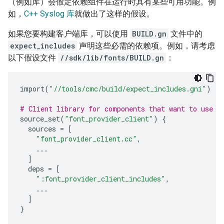
（例如库）会假定依赖组件在运行时具有某些可用功能。例
如，
C++ Syslog 库
就做出了这样的假设。
如果您要构建客户端库，可以使用
BUILD.gn
文件中的
expect_includes
声明这些必需的依赖项。例如，请考虑
以下假设文件
//sdk/lib/fonts/BUILD.gn
：
import
(
"//tools/cmc/build/expect_includes.gni"
)
# Client library for components that want to use f
source_set
(
"font_provider_client"
)
{
sources
=
[
"font_provider_client.cc"
,
...
]
deps
=
[
":font_provider_client_includes"
,
...
]
}