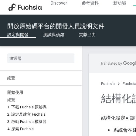
Discover
參考資料
新功能
開放原始碼平台的開發人員說明文件
設定與開發
測試與偵錯
貢獻己力
總覽
Fuchsia
Fuchs
開始使用
結構化
總覽
1
.
下載 Fuchsia 原始碼
2
.
設定及建立 Fuchsia
結構化設定可讓 
3
.
啟動 Fuchsia 模擬器
4
.
探索 Fuchsia
系統會在