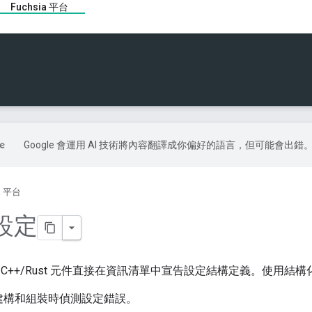
Fuchsia 平台
Google 會運用 AI 技術將內容翻譯成你偏好的語言，但可能會出錯
ia 平台
設定
C++/Rust 元件直接在資訊清單中宣告設定結構定義。使用結
建構和組裝時偵測設定錯誤。