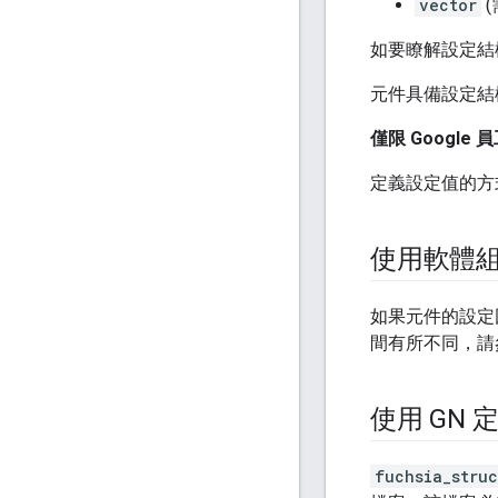
vector
(
如要瞭解設定結
元件具備設定結
僅限 Google 
定義設定值的方式
使用軟體
如果元件的設定
間有所不同，請
使用 GN
fuchsia_stru