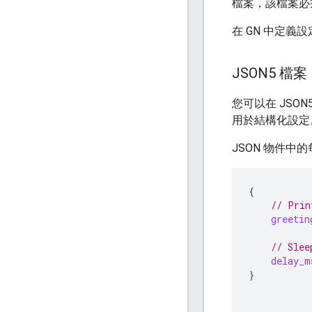
檔案，該檔案必
在 GN 中定義
JSON5 檔案
您可以在 JSON
用於結構化設定
JSON 物件中
{
// Prin
greetin
// Slee
delay_m
}