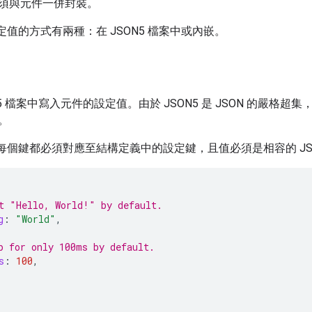
須與元件一併封裝。
設定值的方式有兩種：在 JSON5 檔案中或內嵌。
5 檔案中寫入元件的設定值。由於 JSON5 是 JSON 的嚴格超集
。
的每個鍵都必須對應至結構定義中的設定鍵，且值必須是相容的 JS
t "Hello, World!" by default.
g
:
"World"
,
p for only 100ms by default.
s
:
100
,