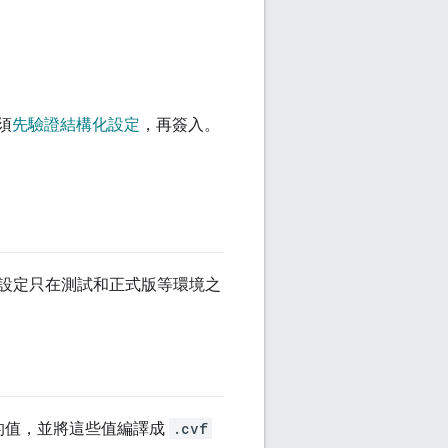
須
先驗證結構化設定
，再簽入。
設定只在測試和正式版等環境之
的值，並將這些值編譯成
.cvf