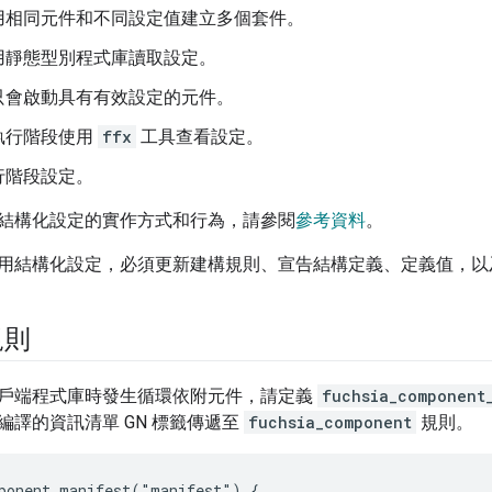
用相同元件和不同設定值建立多個套件。
用靜態型別程式庫讀取設定。
只會啟動具有有效設定的元件。
執行階段使用
ffx
工具查看設定。
行階段設定。
結構化設定的實作方式和行為，請參閱
參考資料
。
用結構化設定，必須更新建構規則、宣告結構定義、定義值，以
規則
戶端程式庫時發生循環依附元件，請定義
fuchsia_component
編譯的資訊清單 GN 標籤傳遞至
fuchsia_component
規則。
ponent_manifest("manifest") {
