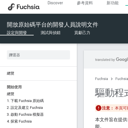
Discover
參考資料
新功能
開放原始碼平台的開發人員說明文件
設定與開發
測試與偵錯
貢獻己力
總覽
Fuchsia
Fuchs
開始使用
驅動程
總覽
1
.
下載 Fuchsia 原始碼
2
.
設定及建立 Fuchsia
注意：
本頁可能
3
.
啟動 Fuchsia 模擬器
本文件旨在提供
4
.
探索 Fuchsia
能。