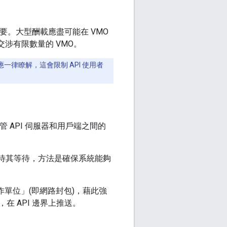
要。大型酬載應盡可能在 VMO
交涉有限數量的 VMO。
應一律瞭解，這會限制 API 使用者
 API 伺服器和用戶端之間的
等待其等待，方法是確保系統能夠
單位」(即網路封包)，藉此強
 API 邊界上推送。