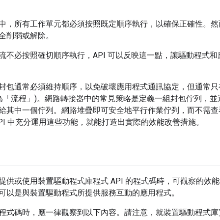
中，所有工作單元都必須按照既定順序執行，以確保正確性。然
全削弱或解除。
流不必按照確切順序執行，API 可以反映這一點，讓驅動程式
封包通常必須維持順序，以免破壞應用程式通訊協定，但通常只
為「流程」
)。網路轉接器中的常見策略是定義一組封包佇列，並
給其中一個佇列。網路堆疊即可安全地平行作業佇列，而不需查
API 中充分運用這些功能，就能打造出實際的效能改善措施。
提供或使用裝置驅動程式庫程式 API 的程式碼時，可觀察的效
可以是與裝置驅動程式所提供服務互動的應用程式。
程式碼時，應一律觀察到以下內容。請注意，就裝置驅動程式庫