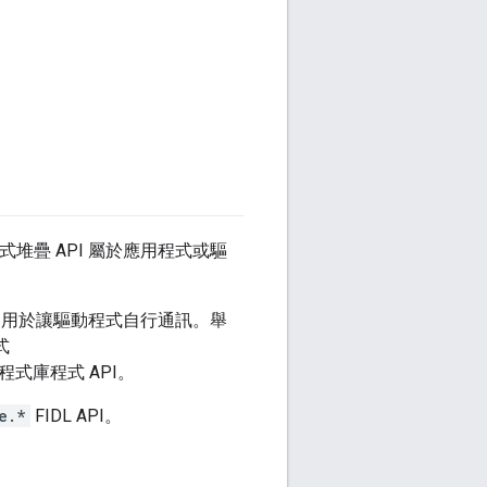
堆疊 API 屬於應用程式或驅
 則用於讓驅動程式自行通訊。舉
式
式庫程式 API。
e.*
FIDL API。