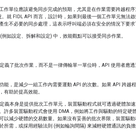
工作單位應該避免同步完成的預期，尤其是在作業需要跨越程序邊
況。就 FIDL API 而言，設計時，如果到最後一個工作單元無
產生不必要的同步處理，這表示呼叫端必須在安全的情況下要求
 (例如設定、拆解和設定) 中，效能觀點可以接受同步作業。
義明確定義了批次作業，而不是一律傳輸單一單位時，API 使用者
能，是減少一組工作內需要運動 API 的次數。如果 API 跨
，有助於提高效能。
PI 定義本身是提供批次工作單元，裝置驅動程式就可透過硬體加
。許多裝置驅動程式會使用 DMA，例如將工作與驅動的特定硬
可以減少硬體的交易數量。如果沒有妥善的批次界限，裝置驅動
於所需，或採用經驗法則 (例如輪詢間隔) 來減輕硬體通訊的負