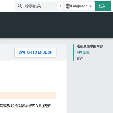
/
登入
這個頁面中的內容
。
API 定義
實作
動程式或與現有驅動程式互動的效