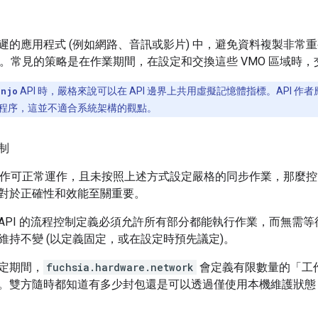
遲的應用程式 (例如網路、音訊或影片) 中，避免資料複製非常重
邊界。常見的策略是在作業期間，在設定和交換這些 VMO 區域時，
anjo
API 時，嚴格來說可以在 API 邊界上共用虛擬記憶體指標。API 作者
程序，這並不適合系統架構的觀點。
制
次工作可正常運作，且未按照上述方式設定嚴格的同步作業，那麼控管
對於正確性和效能至關重要。
API 的流程控制定義必須允許所有部分都能執行作業，而無需
維持不變 (以定義固定，或在設定時預先議定)。
定期間，
fuchsia.hardware.network
會定義有限數量的「工作
。雙方隨時都知道有多少封包還是可以透過僅使用本機維護狀態，在