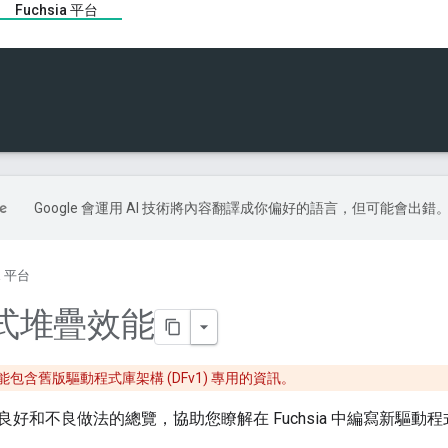
Fuchsia 平台
Google 會運用 AI 技術將內容翻譯成你偏好的語言，但可能會出錯
ia 平台
式堆疊效能
包含舊版驅動程式庫架構 (DFv1) 專用的資訊。
良好和不良做法的總覽，協助您瞭解在 Fuchsia 中編寫新驅