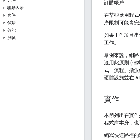
元件
訂購帳戶
驅動因素
在某些應用程式
套件
序限制可能會完
偵錯
效能
如果工作項目串
測試
工作。
舉例來說，網路
適用此原則 (稱
式「流程」
指派
硬體設施並在 
實作
本節列出在實作
程式庫本身，也
編寫快速路徑的