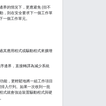
界的情況下，更應避免 (但不
法啟動，則在安全要求下一個工作單
下一個工作單元。
應透過其應用程式或驅動程式來擴增
越程序邊界，直接轉譯為減少系統
速功能，更輕鬆地將一組工作項目
體排入佇列。如果一次收到一批
程式就會強迫裝置驅動程式與硬
擔。