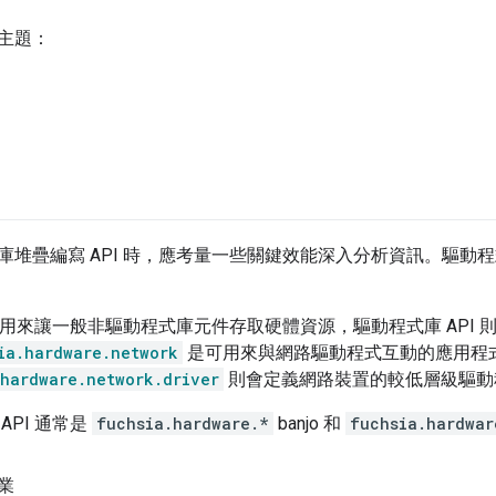
主題：
堆疊編寫 API 時，應考量一些關鍵效能深入分析資訊。驅動程式
 可用來讓一般非驅動程式庫元件存取硬體資源，驅動程式庫 API
ia.hardware.network
是可用來與網路驅動程式互動的應用程
hardware.network.driver
則會定義網路裝置的較低層級驅動程
API 通常是
fuchsia.hardware.*
banjo 和
fuchsia.hardwar
業