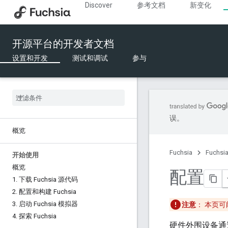
Discover
参考文档
新变化
开源平台的开发者文档
设置和开发
测试和调试
参与
误。
概览
Fuchsia
Fuchs
开始使用
概览
配置
1
.
下载 Fuchsia 源代码
2
.
配置和构建 Fuchsia
3
.
启动 Fuchsia 模拟器
注意
：
本页可能
4
.
探索 Fuchsia
硬件外围设备通过