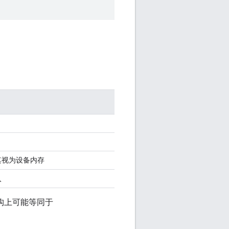
其视为设备内存
入
构上可能等同于