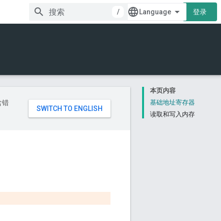
/
登录
本页内容
含错
基础地址寄存器
读取和写入内存