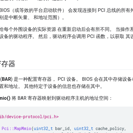
IOS（或等效的平台启动软件） 会发现连接到 PCI 总线的所
别是中断矢量、 和地址范围）。
给每个外围设备的实际资源 在重新启动后会有所不同。 当操作
设备的驱动程序。 然后，驱动程序会调用 PCI 函数，以获取 
寄存器
(
BAR
) 是一种配置寄存器， PCI 设备。 BIOS 会在其中存
置和地址。 其他特定于设备的信息也存储在其中。
mio()
将 BAR 寄存器映射到驱动程序主机的地址空间：
ib/device-protocol/pci.h>
Pci::MapMmio
(
uint32_t
bar_id
,
uint32_t
cache_policy
,