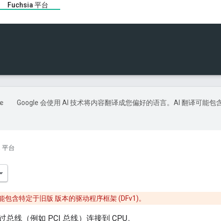
Fuchsia 平台
Google 会使用 AI 技术将内容翻译成您偏好的语言。AI 翻译可能包
ia 平台
包含特定于旧版 版本的驱动程序框架 (DFv1)。
总线（例如 PCI 总线）连接到 CPU。