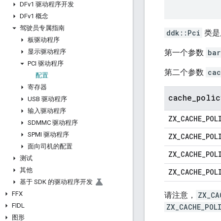
DFv1 驱动程序开发
DFv1 概念
驾驶员专属指南
ddk::Pci
类是
板驱动程序
显示驱动程序
第一个参数
bar
PCI 驱动程序
第二个参数
cac
配置
寄存器
cache
_
polic
USB 驱动程序
输入驱动程序
ZX
_
CACHE
_
POL
SDMMC 驱动程序
SPMI 驱动程序
ZX
_
CACHE
_
POL
面向司机的配置
ZX
_
CACHE
_
POL
测试
其他
ZX
_
CACHE
_
POL
基于 SDK 的驱动程序开发
FFX
请注意，
ZX_CA
FIDL
ZX_CACHE_POL
图形