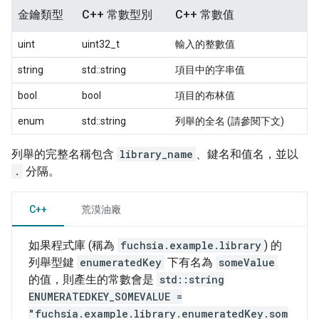
金鑰類型
C++ 常數型別
C++ 常數值
uint
uint32_t
輸入的整數值
string
std::string
項目中的字串值
bool
bool
項目的布林值
enum
std::string
列舉的全名 (請參閱下文)
列舉的完整名稱包含
library_name
、鍵名和值名，並以
.
分隔。
C++
荒漠油廠
如果程式庫 (稱為
fuchsia.example.library
) 的
列舉型鍵
enumeratedKey
下有名為
someValue
的值，則產生的常數會是
std::string
ENUMERATEDKEY_SOMEVALUE =
"fuchsia.example.library.enumeratedKey.som