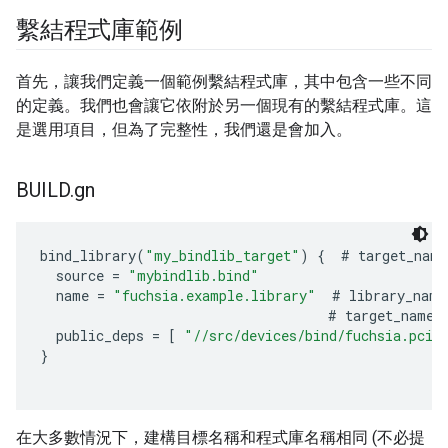
繫結程式庫範例
首先，讓我們定義一個範例繫結程式庫，其中包含一些不同
的定義。我們也會讓它依附於另一個現有的繫結程式庫。這
是選用項目，但為了完整性，我們還是會加入。
BUILD
.
gn
bind_library
(
"my_bindlib_target"
)
{
#
target_name
source
=
"mybindlib.bind"
name
=
"fuchsia.example.library"
#
library_name
#
target_name
)
public_deps
=
[
"//src/devices/bind/fuchsia.pci"
}
在大多數情況下，建構目標名稱和程式庫名稱相同 (不必提