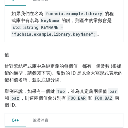
如果我們在名為
fuchsia.example.library
的程
式庫中有名為
keyName
的鍵，則產生的常數會是
std::string KEYNAME =
"fuchsia.example.library.keyName";
。
值
針對繫結程式庫中為鍵定義的每個值，都有一個常數 (根據
鍵的類型，請參閱下表)。常數的 ID 是以全大寫形式表示的
鍵和值名稱，並以底線分隔。
舉例來說，如果有一個鍵
foo
，並為其定義兩個值
bar
和
baz
，則這兩個值會分別有
FOO_BAR
和
FOO_BAZ
兩
個 ID。
C++
荒漠油廠