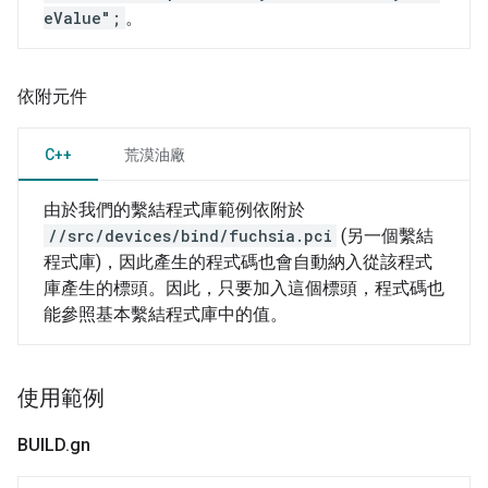
eValue";
。
依附元件
C++
荒漠油廠
由於我們的繫結程式庫範例依附於
//src/devices/bind/fuchsia.pci
(另一個繫結
程式庫)，因此產生的程式碼也會自動納入從該程式
庫產生的標頭。因此，只要加入這個標頭，程式碼也
能參照基本繫結程式庫中的值。
使用範例
BUILD
.
gn