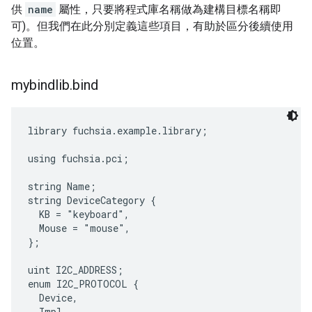
供
name
屬性，只要將程式庫名稱做為建構目標名稱即
可)。但我們在此分別定義這些項目，有助於區分後續使用
位置。
mybindlib
.
bind
library fuchsia.example.library;

using fuchsia.pci;

string Name;

string DeviceCategory {

  KB = "keyboard",

  Mouse = "mouse",

};

uint I2C_ADDRESS;

enum I2C_PROTOCOL {

  Device,

  Impl,
