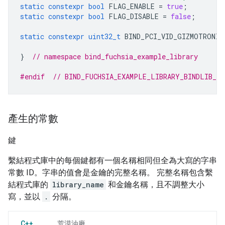
static
constexpr
bool
FLAG_ENABLE
=
true
;
static
constexpr
bool
FLAG_DISABLE
=
false
;
static
constexpr
uint32_t
BIND_PCI_VID_GIZMOTRONIC
}
// namespace bind_fuchsia_example_library
#endif  
// BIND_FUCHSIA_EXAMPLE_LIBRARY_BINDLIB_
產生的常數
鍵
繫結程式庫中的每個鍵都有一個名稱相同但全為大寫的字串
常數 ID。字串的值會是金鑰的完整名稱。 完整名稱包含繫
結程式庫的
library_name
和金鑰名稱，且不調整大小
寫，並以
.
分隔。
C++
荒漠油廠