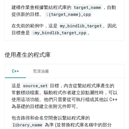
建構作業會根據繫結程式庫的
target_name
，自動
提供新的目標。
:{target_name}_cpp
在先前的範例中，這是
my_bindlib_target
。因此
目標會是
:my_bindlib_target_cpp
。
使用產生的程式庫
C++
荒漠油廠
這是
source_set
目標，內含從繫結程式庫產生的
常數標頭檔案。驅動程式作者建立節點屬性時，可以
使用這項功能。他們只需要從可執行檔或其他以 C++
為基礎的目標建立依附元件即可。
包含路徑和命名空間會以繫結程式庫的
library_name
為準 (並替換程式庫名稱中的部分