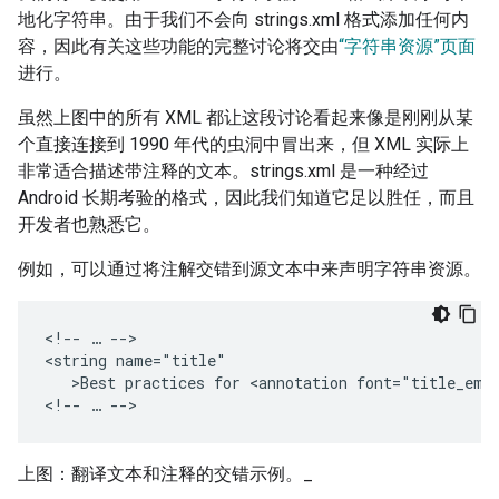
地化字符串。由于我们不会向 strings.xml 格式添加任何内
容，因此有关这些功能的完整讨论将交由
“字符串资源”页面
进行。
虽然上图中的所有 XML 都让这段讨论看起来像是刚刚从某
个直接连接到 1990 年代的虫洞中冒出来，但 XML 实际上
非常适合描述带注释的文本。strings.xml 是一种经过
Android 长期考验的格式，因此我们知道它足以胜任，而且
开发者也熟悉它。
例如，可以通过将注解交错到源文本中来声明字符串资源。
<!--
…
-->

<string
>Best
practices
for
<annotation
font="title_emp
<!--
…
上图：翻译文本和注释的交错示例。_