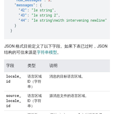
"messages"
:
{
"42"
:
"le string"
,
"43"
:
"le string 2"
,
"44"
:
"le string\nwith intervening newline"
}
}
JSON 格式目前定义了以下字段。如果下表已过时，JSON
结构的可信来源是
字符串模型
。
字段
类型
说明
locale
_
语言区域
消息的目标语言区域。
id
ID（字符
串）
source
_
语言区域
源消息文件的语言区域。
locale
_
ID（字符
id
串）