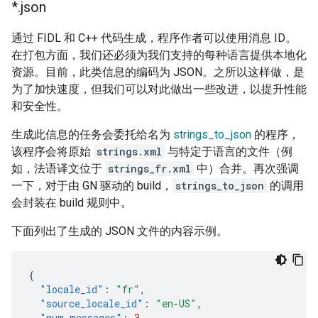
*
.
json
通过 FIDL 和 C++ 代码生成，程序作者可以使用消息 ID。
在打包方面，我们还必须为我们支持的每种语言提供本地化
资源。目前，此类信息的编码为 JSON。之所以这样做，是
为了加快速度，但我们可以对此做出一些改进，以提升性能
和安全性。
生成此信息的任务会委托给名为
strings_to_json
的程序，
该程序会将原始
strings.xml
与特定于语言的文件（例
如，法语译文位于
strings_fr.xml
中）合并。再次强调
一下，对于由 GN 驱动的 build，
strings_to_json
的调用
会封装在 build 规则中。
下面列出了生成的 JSON 文件的内容示例。
{
"locale_id"
:
"fr"
,
"source_locale_id"
:
"en-US"
,
"num_messages"
:
3
,