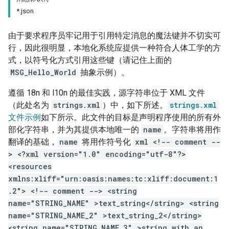
*.json
由于要求程序员牢记用于引用特定消息的魔法键并不切实可
行，因此很明显，本地化系统应提供一种符合人体工学的方
式，以符号化方式引用这些键（请记住上面的
MSG_Hello_World
抽象示例）。
遵循 18n 和 l10n 的最佳实践，源字符串位于 XML 文件
（此处名为
strings.xml
）中，如下所述。
strings.xml
文件示例
如下所示。此文件的目标是声明程序使用的所有外
部化字符串，并为其提供本地唯一的
name
。字符串将用作
翻译的基础，
name
将用作符号化
xml <!-- comment --
> <?xml version="1.0" encoding="utf-8"?>
<resources
xmlns:xliff="urn:oasis:names:tc:xliff:document:1
.2"> <!-- comment --> <string
name="STRING_NAME" >text_string</string> <string
name="STRING_NAME_2" >text_string_2</string>
<string name="STRING_NAME_3" >string with an