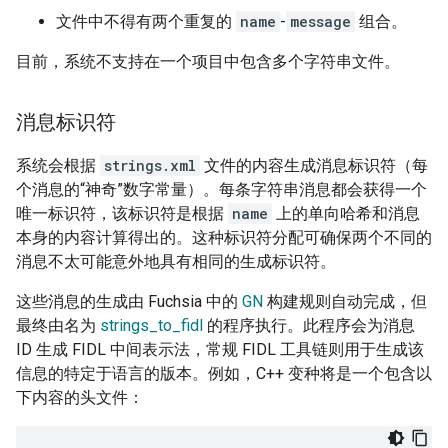
文件中不得有两个重复的
name
-
message
组合。
目前，系统不支持在一个项目中包含多个字符串文件。
消息标识符
系统会根据
strings.xml
文件的内容生成消息标识符（每
个消息的“神奇”数字常量）。每条字符串消息都会获得一个
唯一标识符，该标识符是根据
name
上的单向哈希和消息
本身的内容计算得出的。这种标识符分配可确保两个不同的
消息不太可能意外地具有相同的生成标识符。
这些消息的生成由 Fuchsia 中的
GN
构建规则自动完成，但
最终由名为
strings_to_fidl
的程序执行。此程序会为消息
ID 生成 FIDL 中间表示法，常规 FIDL 工具链则用于生成该
信息的特定于语言的版本。例如，C++ 变种将是一个包含以
下内容的头文件：