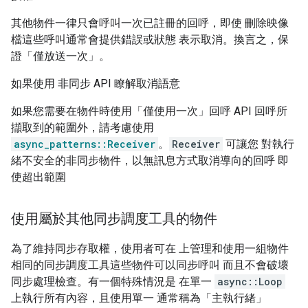
其他物件一律只會呼叫一次已註冊的回呼，即使 刪除映像
檔這些呼叫通常會提供錯誤或狀態 表示取消。換言之，保
證「僅放送一次」
。
如果使用 非同步 API 瞭解取消語意
如果您需要在物件時使用「僅使用一次」
回呼 API 回呼所
擷取到的範圍外，請考慮使用
async_patterns::Receiver
。
Receiver
可讓您 對執行
緒不安全的非同步物件，以無訊息方式取消導向的回呼 即
使超出範圍
使用屬於其他同步調度工具的物件
為了維持同步存取權，使用者可在 上管理和使用一組物件
相同的同步調度工具這些物件可以同步呼叫 而且不會破壞
同步處理檢查。有一個特殊情況是 在單一
async::Loop
上執行所有內容，且使用單一 通常稱為「主執行緒」