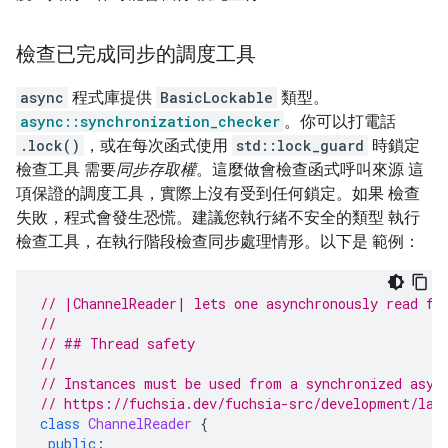
檢查已完成同步的調度工具
async
程式庫提供
BasicLockable
類型。
async::synchronization_checker
。你可以打電話
.lock()
，或在每次函式使用
std::lock_guard
時鎖定
檢查工具 需要
同步存取權
。這麼做會檢查函式呼叫來源 這
項保證的調度工具，實際上沒有受到任何鎖定。如果 檢查
失敗，程式會發生恐慌。建議您執行緒不安全的類型 執行
檢查工具，在執行階段檢查同步處理情形。以下是 範例：
// |ChannelReader| lets one asynchronously read fr
//
// ## Thread safety
//
// Instances must be used from a synchronized asyn
// https://fuchsia.dev/fuchsia-src/development/lan
class
ChannelReader
{
public
: