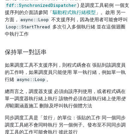
fdf::SynchronizedDispatcher
) 是調度工具範例 一個支
援序列的介面請參閱「
驅動程式執行緒模型
」。啟用 另一
方面，
async::Loop
不支援序列，因為使用者可能會呼叫
Loop::StartThread
多次引入多個執行緒 並在這個迴圈
中執行工作
保持單一對話串
如果調度工具不支援序列，則程式碼會在 張貼到該調度員
的工作時，如果調度員只能使用 單一執行緒，例如單一執
行緒
async::Loop
。
總而言之，調度器支援 必須由該序列使用，或者程式碼在
單一調度器執行緒上執行 該物件必須在該執行緒上使用
使
用
範圍涵蓋施工 刪除及呼叫執行個體方法
同步調度工具是「並行」
的單位：張貼的工作 同一個同步
調度工具絕不會同時執行 另一個例子。發布至不同同步調
度工具的工作可能會執行 彼此並行