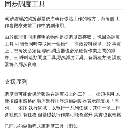
同步調度工具
同步處理的調度器
是依序執行張貼工作的地方，而每個 工
作會觀察先前工作中的副作用。
由於處理非同步邏輯的物件是從調度器存取， 也因為調度
工具 可能會同時存取同一個物件，導致資料競爭。於 事實
上，您每次必須從 物件調度器也必須確保作業之間的排
序。三 呼叫這類調度工具
同步調度工具
。有兩種方法 調度
器符合
同步
資格：
支援序列
調度員可能會保證張貼在調度器上的工作，一律須採用 以
便按照更嚴格的順序進行排序這類調度器表示能支援「序
列」
：依序 執行網域，以執行一系列任務，其中一項工作
會觀察所有任務 但基礎執行作業可能會躍升 其實也很輕鬆
已同步的驅動程式庫調度工具（例如