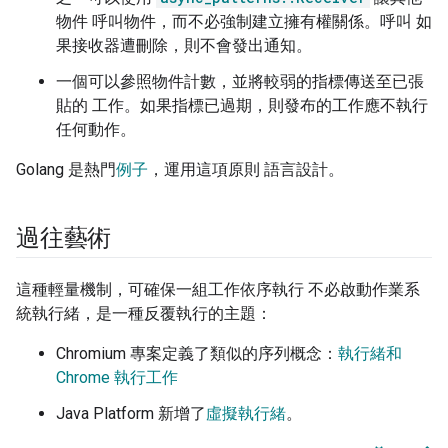
物件 呼叫物件，而不必強制建立擁有權關係。呼叫 如
果接收器遭刪除，則不會發出通知。
一個可以參照物件計數，並將較弱的指標傳送至已張
貼的 工作。如果指標已過期，則發布的工作應不執行
任何動作。
Golang 是熱門
例子
，運用這項原則 語言設計。
過往藝術
這種輕量機制，可確保一組工作依序執行 不必啟動作業系
統執行緒，是一種反覆執行的主題：
Chromium 專案定義了類似的序列概念：
執行緒和
Chrome 執行工作
Java Platform 新增了
虛擬執行緒
。