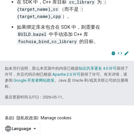
在 SDK 中，C++ 库目标
cc_library
为
:
{target_name}_cc
（而不是
:
{target_name}_cpp
）。
如果绑定库未包含在 SDK 中，则需要在
BUILD.bazel
中手动添加 C++ 库
fuchsia_bind_cc_library
的目标。
bug_report
code
edit
如未另行说明，那么本页面中的内容已根据
知识共享署名 4.0 许可
获得了
许可，并且代码示例已根据
Apache 2.0 许可
获得了许可。有关详情，请
参阅
Google 开发者网站政策
。Java 是 Oracle 和/或其关联公司的注册商
标。
最后更新时间 (UTC)：2026-05-11。
条款
隐私权政策
Manage cookies