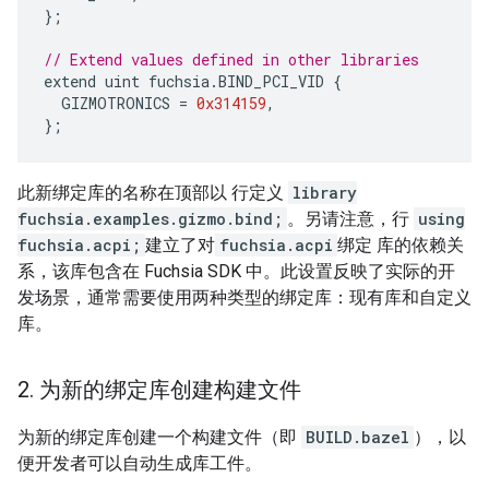
};
// Extend values defined in other libraries
extend
uint
fuchsia
.
BIND_PCI_VID
{
GIZMOTRONICS
=
0x314159
,
};
此新绑定库的名称在顶部以 行定义
library
fuchsia.examples.gizmo.bind;
。另请注意，行
using
fuchsia.acpi;
建立了对
fuchsia.acpi
绑定 库的依赖关
系，该库包含在 Fuchsia SDK 中。此设置反映了实际的开
发场景，通常需要使用两种类型的绑定库：现有库和自定义
库。
2
.
为新的绑定库创建构建文件
为新的绑定库创建一个构建文件（即
BUILD.bazel
），以
便开发者可以自动生成库工件。