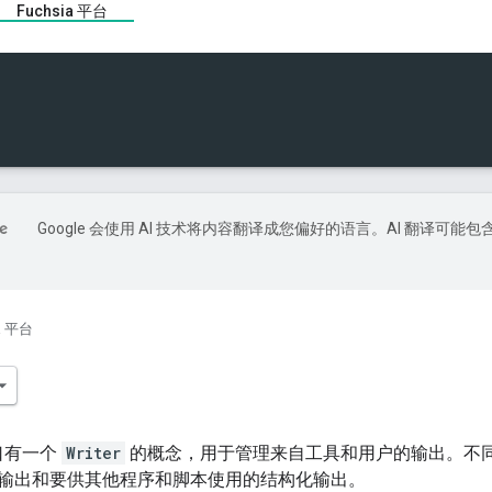
Fuchsia 平台
Google 会使用 AI 技术将内容翻译成您偏好的语言。AI 翻译可能包
ia 平台
口有一个
Writer
的概念，用于管理来自工具和用户的输出。不同类型
输出和要供其他程序和脚本使用的结构化输出。