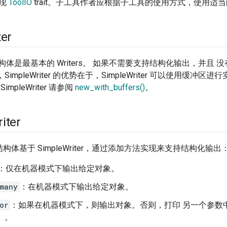
实现
ToolIO
trait。子工具作者应根据子工具的使用方式，使用适
ter
构体是最基本的 Writers。 如果不需要支持结构化输出，并且
相比，SimpleWriter 的优势在于，SimpleWriter 可以使用
mpleWriter 请参阅
new_with_buffers()
。
iter
构体基于 SimpleWriter，通过添加方法实现来支持结构化输出
：仅在机器模式下输出给定对象。
many
：在机器模式下输出给定对象。
or
：如果在机器模式下，则输出对象。否则，打印 另一个参数
）。