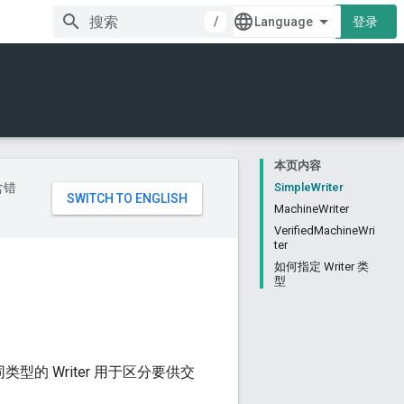
/
登录
本页内容
含错
SimpleWriter
MachineWriter
VerifiedMachineWri
ter
如何指定 Writer 类
型
的 Writer 用于区分要供交