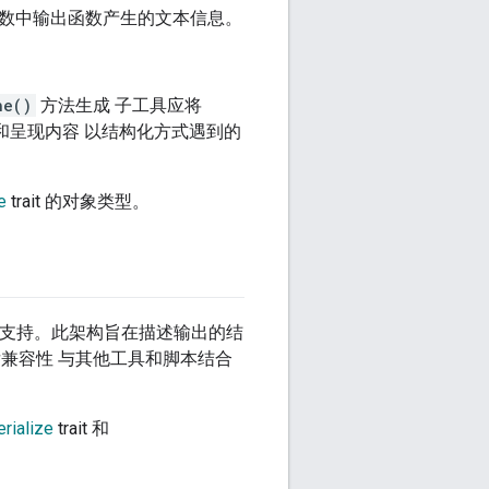
数中输出函数产生的文本信息。
ne()
方法生成 子工具应将
理和呈现内容 以结构化方式遇到的
e
trait 的对象类型。
ON 架构支持。此架构旨在描述输出的结
兼容性 与其他工具和脚本结合
erialize
trait 和