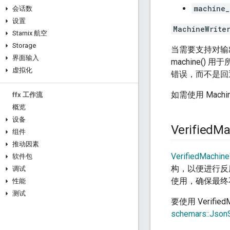
machine_
会话数
设置
MachineWrite
Starnix 航空
Storage
当需要支持对输出
界面输入
machine(
虚拟化
错误，而不是回
如需使用 Machin
ffx 工作流
概览
设备
Verified
Ma
组件
推动因素
VerifiedMachine
软件包
构，以便进行反
调试
使用，确保最终
性能
测试
要使用 Verified
schemars::Jso