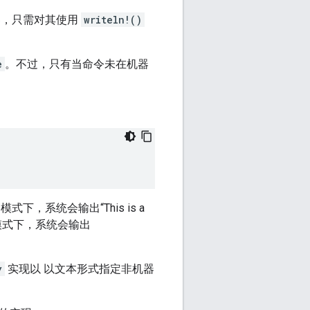
器，只需对其使用
writeln!()
e
。不过，只有当命令未在机器
系统会输出“This is a
机器模式下，系统会输出
y
实现以 以文本形式指定非机器