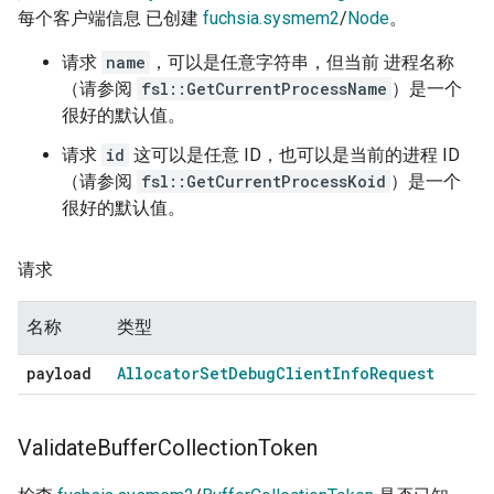
每个客户端信息 已创建
fuchsia.sysmem2
/
Node
。
请求
name
，可以是任意字符串，但当前 进程名称
（请参阅
fsl::GetCurrentProcessName
）是一个
很好的默认值。
请求
id
这可以是任意 ID，也可以是当前的进程 ID
（请参阅
fsl::GetCurrentProcessKoid
）是一个
很好的默认值。
请求
名称
类型
payload
Allocator
Set
Debug
Client
Info
Request
Validate
Buffer
Collection
Token