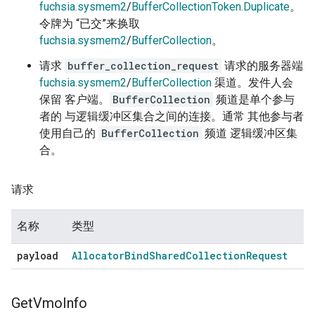
fuchsia.sysmem2
/
BufferCollectionToken.Duplicate
。
令牌为 “已交”来换取
fuchsia.sysmem2
/
BufferCollection
。
请求
buffer_collection_request
请求的服务器端
fuchsia.sysmem2
/
BufferCollection
渠道。发件人会
保留 客户端。
BufferCollection
频道是单个参与
者的 与逻辑缓冲区集合之间的连接。通常 其他参与者
使用自己的
BufferCollection
频道 逻辑缓冲区集
合。
请求
名称
类型
payload
Allocator
Bind
Shared
Collection
Request
Get
Vmo
Info