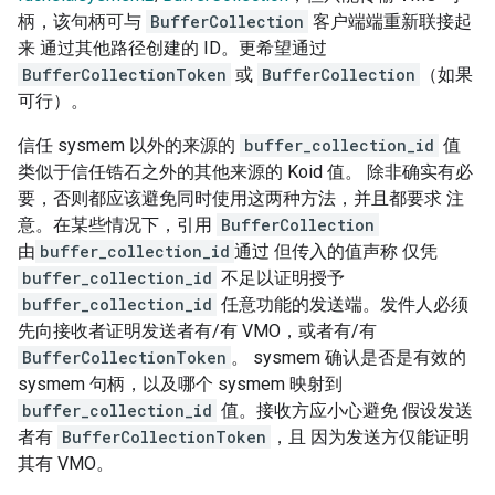
柄，该句柄可与
BufferCollection
客户端端重新联接起
来 通过其他路径创建的 ID。更希望通过
BufferCollectionToken
或
BufferCollection
（如果
可行）。
信任 sysmem 以外的来源的
buffer_collection_id
值
类似于信任锆石之外的其他来源的 Koid 值。 除非确实有必
要，否则都应该避免同时使用这两种方法，并且都要求 注
意。在某些情况下，引用
BufferCollection
由
buffer_collection_id
通过 但传入的值声称 仅凭
buffer_collection_id
不足以证明授予
buffer_collection_id
任意功能的发送端。发件人必须
先向接收者证明发送者有/有 VMO，或者有/有
BufferCollectionToken
。 sysmem 确认是否是有效的
sysmem 句柄，以及哪个 sysmem 映射到
buffer_collection_id
值。接收方应小心避免 假设发送
者有
BufferCollectionToken
，且 因为发送方仅能证明
其有 VMO。