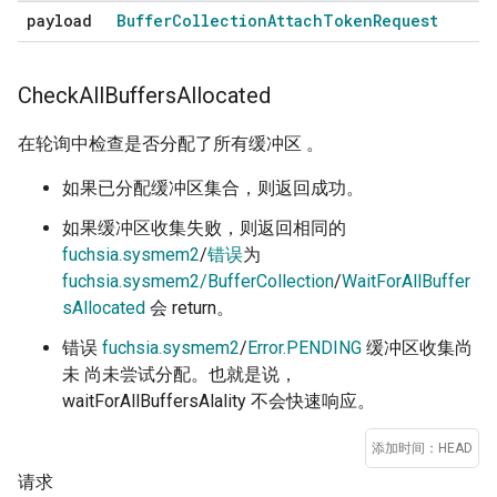
payload
Buffer
Collection
Attach
Token
Request
Check
All
Buffers
Allocated
在轮询中检查是否分配了所有缓冲区 。
如果已分配缓冲区集合，则返回成功。
如果缓冲区收集失败，则返回相同的
fuchsia.sysmem2
/
错误
为
fuchsia.sysmem2/BufferCollection
/
WaitForAllBuffer
sAllocated
会 return。
错误
fuchsia.sysmem2
/
Error.PENDING
缓冲区收集尚
未 尚未尝试分配。也就是说，
waitForAllBuffersAlality 不会快速响应。
添加时间：HEAD
请求