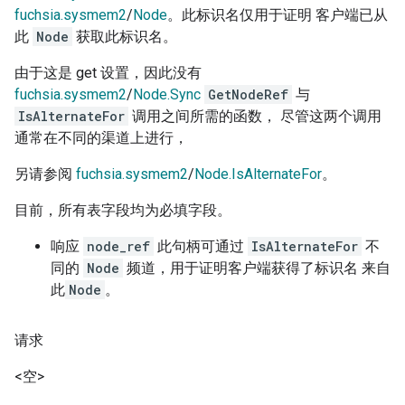
fuchsia.sysmem2
/
Node
。此标识名仅用于证明 客户端已从
此
Node
获取此标识名。
由于这是 get 设置，因此没有
fuchsia.sysmem2
/
Node.Sync
GetNodeRef
与
IsAlternateFor
调用之间所需的函数， 尽管这两个调用
通常在不同的渠道上进行，
另请参阅
fuchsia.sysmem2
/
Node.IsAlternateFor
。
目前，所有表字段均为必填字段。
响应
node_ref
此句柄可通过
IsAlternateFor
不
同的
Node
频道，用于证明客户端获得了标识名 来自
此
Node
。
请求
<空>