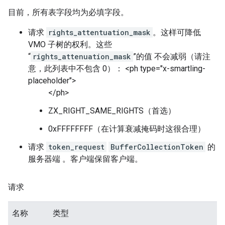
目前，所有表字段均为必填字段。
请求
rights_attentuation_mask
。这样可降低
VMO 子树的权利。这些
“
rights_attenuation_mask
”的值 不会减弱（请注
意，此列表中不包含 0）： <ph type="x-smartling-
placeholder">
</ph>
ZX_RIGHT_SAME_RIGHTS（首选）
0xFFFFFFFF（在计算衰减掩码时这很合理）
请求
token_request
BufferCollectionToken
的
服务器端 。客户端保留客户端。
请求
名称
类型