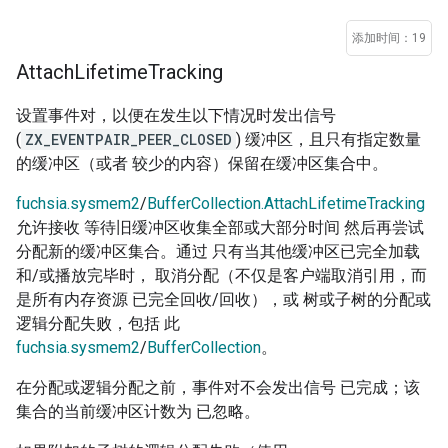
添加时间：19
Attach
Lifetime
Tracking
设置事件对，以便在发生以下情况时发出信号
(
ZX_EVENTPAIR_PEER_CLOSED
) 缓冲区，且只有指定数量
的缓冲区（或者 较少的内容）保留在缓冲区集合中。
fuchsia.sysmem2
/
BufferCollection.AttachLifetimeTracking
允许接收 等待旧缓冲区收集全部或大部分时间 然后再尝试
分配新的缓冲区集合。通过 只有当其他缓冲区已完全加载
和/或播放完毕时， 取消分配（不仅是客户端取消引用，而
是所有内存资源 已完全回收/回收），或 树或子树的分配或
逻辑分配失败，包括 此
fuchsia.sysmem2
/
BufferCollection
。
在分配或逻辑分配之前，事件对不会发出信号 已完成；该
集合的当前缓冲区计数为 已忽略。