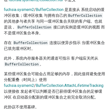
fuchsia.sysmem2
/
BufferCollection
是直接从 系统启动的缓
冲区收集；缓冲区收集 与拥有自己的
BufferCollection
的其他参与者共享 与同一缓冲区集合关联的客户端。也就
是说，
BufferCollection
接口的实例是缓冲区的视图 而
不是缓冲区集合本身。
存在
BufferCollection
连接以便异步指示 当缓冲区集合
已填充缓冲区时。
此外，系统内存服务器关闭通道可指示 客户端应关闭从
BufferCollection
。
某些缓冲区集合可能会占用足够的内存，因此值得避免使用
分配重叠（时间上）使用
fuchsia.sysmem2
/
BufferCollection.AttachLifetimeTracking
以便接收 发起者可以判断是否已获得缓冲区集合的足够缓
冲区 在启动器分配新的缓冲区集合之前完全取消分配。
此协议不使用墓碑。