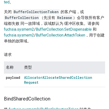
ted
。
关闭
BufferCollectionToken
的客户端，或
BufferCollection
（先没有
Release
）会导致所有客户
端都失败 同一故障域，该域默认为 缓冲区收集。请参阅
fuchsia.sysmem2
/
BufferCollection.SetDispensable
和
fuchsia.sysmem2
/
BufferCollection.AttachToken
，用于创建
单独的故障域。
请求
名称
类型
payload
Allocator
Allocate
Shared
Collection
Request
Bind
Shared
Collection