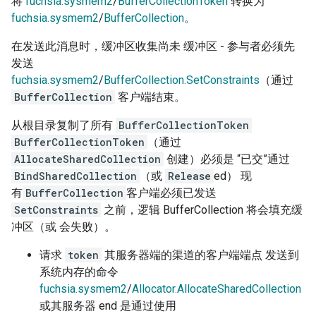
将
fuchsia.sysmem2
/
BufferCollectionToken
转换为
fuchsia.sysmem2
/
BufferCollection
。
在发送此消息时，缓冲区收集尚未 缓冲区 - 参与者必须先
发送
fuchsia.sysmem2
/
BufferCollection.SetConstraints
（通过
BufferCollection
客户端结束。
从根目录复制了所有
BufferCollectionToken
BufferCollectionToken
（通过
AllocateSharedCollection
创建）必须是 “已交”通过
BindSharedCollection
（或
Release
ed） 现
有
BufferCollection
客户端必须已发送
SetConstraints
之前，逻辑 BufferCollection 将会填充缓
冲区（或 会失败）。
请求
token
其服务器端的渠道的客户端端点 发送到
系统内存的命令
fuchsia.sysmem2
/
Allocator.AllocateSharedCollection
或其服务器 end 是通过使用