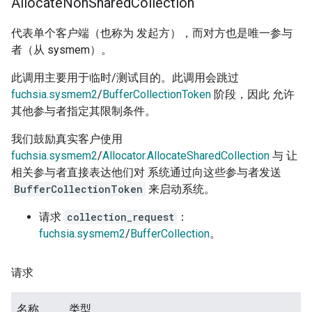
Allocate
Non
Shared
Collection
代表单个客户端（也称为 发起方），而对方也是唯一参与
者（从 sysmem）。
此调用主要用于临时/测试目的。此调用会跳过
fuchsia.sysmem2
/
BufferCollectionToken
阶段，因此 允许
其他参与者指定其限制条件。
我们鼓励真实客户使用
fuchsia.sysmem2
/
Allocator.AllocateSharedCollection
与 让
相关参与者直接表达他们对 系统通过向这些参与者发送
BufferCollectionToken
来启动系统。
请求
collection_request
：
fuchsia.sysmem2
/
BufferCollection
。
请求
名称
类型