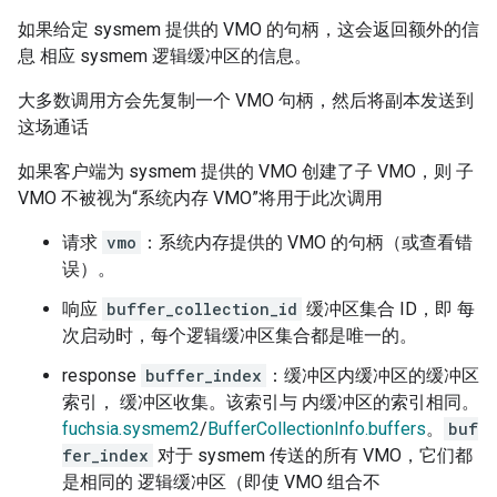
如果给定 sysmem 提供的 VMO 的句柄，这会返回额外的信
息 相应 sysmem 逻辑缓冲区的信息。
大多数调用方会先复制一个 VMO 句柄，然后将副本发送到
这场通话
如果客户端为 sysmem 提供的 VMO 创建了子 VMO，则 子
VMO 不被视为“系统内存 VMO”将用于此次调用
请求
vmo
：系统内存提供的 VMO 的句柄（或查看错
误）。
响应
buffer_collection_id
缓冲区集合 ID，即 每
次启动时，每个逻辑缓冲区集合都是唯一的。
response
buffer_index
：缓冲区内缓冲区的缓冲区
索引， 缓冲区收集。该索引与 内缓冲区的索引相同。
fuchsia.sysmem2
/
BufferCollectionInfo.buffers
。
buf
fer_index
对于 sysmem 传送的所有 VMO，它们都
是相同的 逻辑缓冲区（即使 VMO 组合不