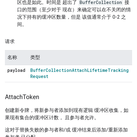
区也是如此。时间是 超出了
BufferCollection
接
口的范围（至少对于 现在）来确定可以在不关闭的情
况下持有的缓冲区数量，但是 该值通常介于 0-2 之
间。
请求
名称
类型
payload
Buffer
Collection
Attach
Lifetime
Tracking
Request
Attach
Token
创建新令牌，将新参与者添加到现有逻辑 缓冲区收集，如
果现有集合的缓冲区计数， 且参与者允许。
这对于替换失败的参与者和/或 缓冲结束后添加/重新添加