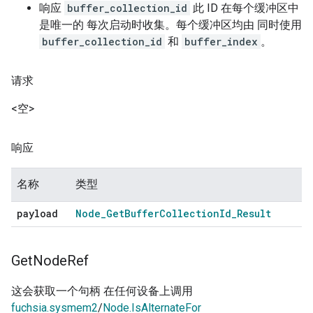
响应
buffer_collection_id
此 ID 在每个缓冲区中
是唯一的 每次启动时收集。每个缓冲区均由 同时使用
buffer_collection_id
和
buffer_index
。
请求
<空>
响应
名称
类型
payload
Node
_
Get
Buffer
Collection
Id
_
Result
Get
Node
Ref
这会获取一个句柄 在任何设备上调用
fuchsia.sysmem2
/
Node.IsAlternateFor