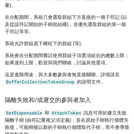
量)。
在分配期間，系統只會選取群組下方直接的一個子符記 (以
及從該符記開始的子樹狀結構)，並優先選取群組的第一個
子符記等等。
系統允許群組底下權杖下的群組 (等)。
系統會在分配期間嘗試使用群組子項選項組合的總數上限；
如果達到上限，歡迎與我們聯絡，討論其他選項。
這是進階用途，與大多數參與者無直接關聯。詳情請見
BufferCollectionTokenGroup
的說明文件。
隔離失敗和
/
或遲交的參與者加入
SetDispensable
和
AttachToken
訊息可用於建立失敗
隔離子樹 (由符記重複父項定義)，並在原始子樹執行個體失
敗後，可能稍後以新的子樹執行個體取代子樹，而不會導致