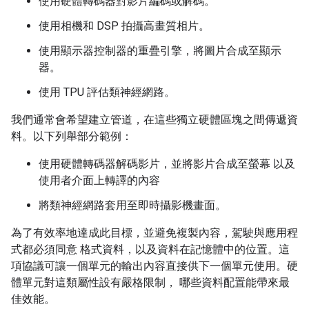
使用硬體轉碼器對影片編碼或解碼。
使用相機和 DSP 拍攝高畫質相片。
使用顯示器控制器的重疊引擎，將圖片合成至顯示
器。
使用 TPU 評估類神經網路。
我們通常會希望建立管道，在這些獨立硬體區塊之間傳遞資
料。以下列舉部分範例：
使用硬體轉碼器解碼影片，並將影片合成至螢幕 以及
使用者介面上轉譯的內容
將類神經網路套用至即時攝影機畫面。
為了有效率地達成此目標，並避免複製內容，駕駛與應用程
式都必須同意 格式資料，以及資料在記憶體中的位置。這
項協議可讓一個單元的輸出內容直接供下一個單元使用。硬
體單元對這類屬性設有嚴格限制， 哪些資料配置能帶來最
佳效能。