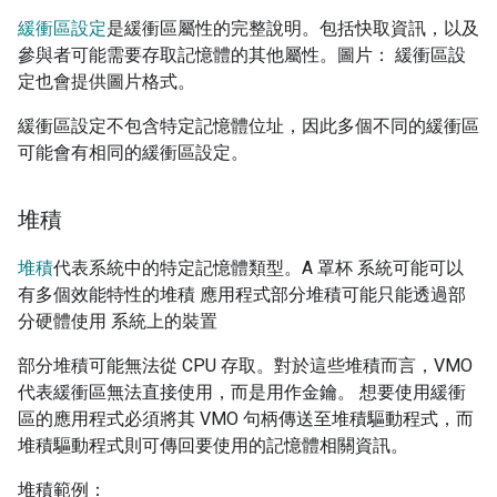
緩衝區設定
是緩衝區屬性的完整說明。包括快取資訊，以及
參與者可能需要存取記憶體的其他屬性。圖片： 緩衝區設
定也會提供圖片格式。
緩衝區設定不包含特定記憶體位址，因此多個不同的緩衝區
可能會有相同的緩衝區設定。
堆積
堆積
代表系統中的特定記憶體類型。A 罩杯 系統可能可以
有多個效能特性的堆積 應用程式部分堆積可能只能透過部
分硬體使用 系統上的裝置
部分堆積可能無法從 CPU 存取。對於這些堆積而言，VMO
代表緩衝區無法直接使用，而是用作金鑰。 想要使用緩衝
區的應用程式必須將其 VMO 句柄傳送至堆積驅動程式，而
堆積驅動程式則可傳回要使用的記憶體相關資訊。
堆積範例：