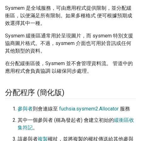
Sysmem 是全域服務，可由應用程式提供限制，並分配緩
衝區，以便滿足所有限制。如果多種格式 便可根據預期成
效選擇其中一種。
Sysmem 緩衝區通常用於呈現圖片，而 sysmem 特別支援
協商圖片格式。不過，sysmem 介面也可用於音訊或任何
其他類型的資料。
在分配緩衝區後，Sysmem 並不會管理資料流。 管道中的
應用程式會負責協調 以確保同步處理。
分配程序 (簡化版)
參與者
則會連線至
fuchsia.sysmem2.Allocator
服務
其中一個參與者 (稱為發起者) 會建立初始的
緩衝區收
集符記
。
該參與者
複製
權杖，並將複製的權杖傳送給其他參與