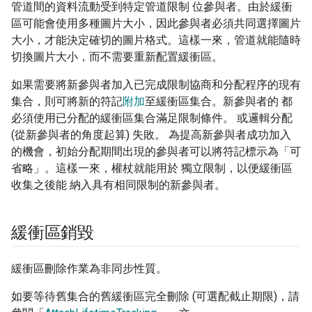
管道間的資料流動受到特定管道限制 位參與者。由於緩衝
區可能會使用多種圖片大小，因此參與者必須共同選擇圖片
大小，才能決定確切的圖片格式。這樣一來，管道就能隨時
切換圖片大小，而不需要重新配置緩衝區。
如果需要將新參與者加入已完成限制協商和分配程序的現有
集合，則可將新的符記
附加
至緩衝區集合。新參與者的 都
必須使用已分配的緩衝區集合滿足限制條件。 或邏輯分配
(從新參與者的角度起算) 失敗。 為提高新參與者成功加入
的機會，初始分配期間出現的參與者可以將符記標示為「可
省略」
。這樣一來，權杖就能用於 獨立限制，以便緩衝區
收集之後能 納入具有相同限制的新參與者。
緩衝區銷毀
緩衝區刪除作業為非同步性質。
如要等待舊集合的舊緩衝區完全刪除 (可選配截止期限)，請