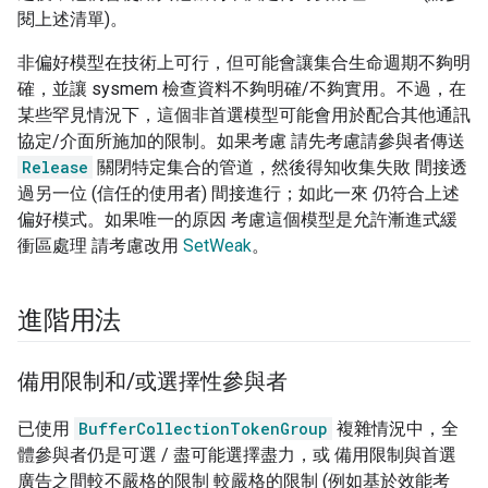
閱上述清單)。
非偏好模型在技術上可行，但可能會讓集合生命週期不夠明
確，並讓 sysmem 檢查資料不夠明確/不夠實用。不過，在
某些罕見情況下，這個非首選模型可能會用於配合其他通訊
協定/介面所施加的限制。如果考慮 請先考慮請參與者傳送
Release
關閉特定集合的管道，然後得知收集失敗 間接透
過另一位 (信任的使用者) 間接進行；如此一來 仍符合上述
偏好模式。如果唯一的原因 考慮這個模型是允許漸進式緩
衝區處理 請考慮改用
SetWeak
。
進階用法
備用限制和
/
或選擇性參與者
已使用
BufferCollectionTokenGroup
複雜情況中，全
體參與者仍是可選 / 盡可能選擇盡力，或 備用限制與首選
廣告之間較不嚴格的限制 較嚴格的限制 (例如基於效能考