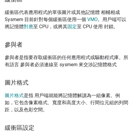
緩衝區代表應用程式的單張圖片或其他記憶體 相輔相成
Sysmem 目前針對每個緩衝區使用一個
VMO
。用戶端可以
將記憶體
對應
至 CPU，或將其
固定
至 CPU 使用 封鎖。
參與者
參與者是指要存取緩衝區的任何應用程式或驅動程式庫。所
有語言 參與者必須連線至 sysmem 來交涉記憶體格式
圖片格式
圖片格式
是指 用戶端就能將記憶體解讀為一組像素。例
如，它包含像素格式、寬度和高度大小、行間位元組的列間
距，以及色彩空間。
緩衝區設定