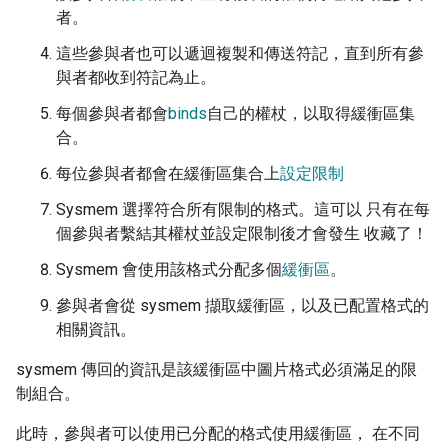
者。
這些參與者也可以遞迴複製和傳送符記，直到所有參
與者都收到符記為止。
每個參與者都會
binds
自己的權杖，以取得緩衝區集
合。
每位參與者都會在緩衝區集合上
設定限制
Sysmem 選擇符合所有限制的格式。這可以 只有在每
個參與者繫結其權杖並設定限制後才會發生 收藏了！
Sysmem 會使用該格式分配多個
緩衝區
。
參與者會從 sysmem 擷取緩衝區，以及已配置格式的
相關資訊。
sysmem 傳回的資訊是該緩衝區中圖片格式必須滿足的限
制組合。
此時，參與者可以使用已分配的格式使用緩衝區， 在不同