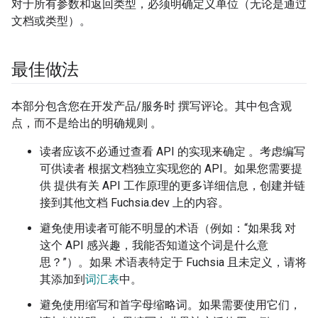
对于所有参数和返回类型，必须明确定义单位（无论是通过
文档或类型）。
最佳做法
本部分包含您在开发产品/服务时 撰写评论。其中包含观
点，而不是给出的明确规则 。
读者应该不必通过查看 API 的实现来确定 。考虑编写
可供读者 根据文档独立实现您的 API。如果您需要提
供 提供有关 API 工作原理的更多详细信息，创建并链
接到其他文档 Fuchsia.dev 上的内容。
避免使用读者可能不明显的术语（例如：“如果我 对
这个 API 感兴趣，我能否知道这个词是什么意
思？”）。如果 术语表特定于 Fuchsia 且未定义，请将
其添加到
词汇表
中。
避免使用缩写和首字母缩略词。如果需要使用它们，