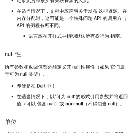
记录负责释放所有关联资源的人员。
在适当情况下，文档中应声明关于发布 这些资源。在
内存分配时，这可能是一个特殊问题 API 的调用方与
API 的例程有所不同。
语言应在其样式中指明默认所有权行为 指南。
null 性
所有参数和返回值都必须定义其 null 性属性（如果 它们属
于可为 null 类型）。
即便是在 Dart 中！
在适当情况下，以“可为 null”的形式引用参数并将返回
值
（可以 包含 null）或
non-null
（不得包含 null）。
单位