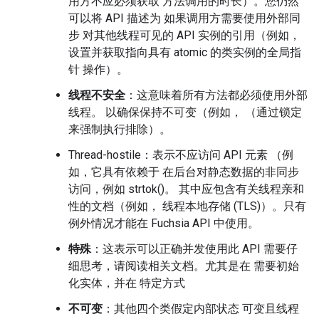
用方不应必须获取 方法调用的时长）。您仍然
可以将 API 描述为 如果调用方需要使用外部同
步 对其他线程可见的 API 实例的引用（例如，
设置并获取指向具有 atomic 的类实例的全局指
针 操作）。
线程不安全
：这意味着所有方法都必须使用外部
线程。 以确保保持不可变（例如， （通过锁定
来强制执行排除）。
Thread-hostile：表示不应访问 API 元素 （例
如，它具有依赖于 在后台对静态数据的非同步
访问，例如 strtok()。 其中应包含有关线程亲和
性的文档（例如， 线程本地存储 (TLS)）。只有
例外情况才能在 Fuchsia API 中使用。
特殊
：这表示可以正确并发使用此 API 需要仔
细思考，请阅读相关文档。尤其是在 需要初始
化实体，并在 特定方式
不可变
：其他四个类假定内部状态 可变且线程