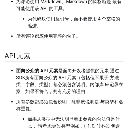
为评论使用 Markdown。Markdown 的风格就是 最有
可能使用该 API 的工具。
为代码块使用反引号，而不要使用 4 个空格的
缩进。
所有评论都应使用完整的句子。
API 元素
面向公众的 API 元素
是面向开发者提供的元素 通过
SDK所有面向公众的 API 元素（包括但不限于 方法、
类、字段、类型）都必须包含说明。内部库 应记录在
案；如果不符合，则有充分的理由
所有参数都必须包含说明，除非该说明是 与类型和名
称重复。
如果从类型中无法明显看出参数的合法值是什
么， 请考虑更改类型例如，{-1, 0, 1}不如 包含