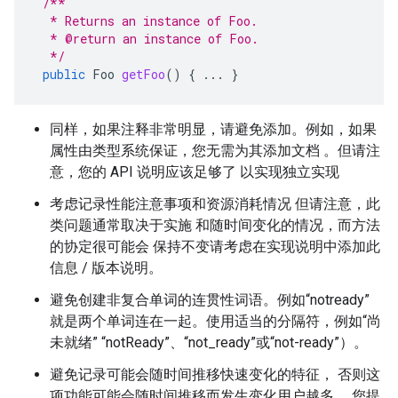
/**
  * Returns an instance of Foo.
  * @return an instance of Foo.
  */
public
Foo
getFoo
()
{
...
}
同样，如果注释非常明显，请避免添加。例如，如果
属性由类型系统保证，您无需为其添加文档 。但请注
意，您的 API 说明应该足够了 以实现独立实现
考虑记录性能注意事项和资源消耗情况 但请注意，此
类问题通常取决于实施 和随时间变化的情况，而方法
的协定很可能会 保持不变请考虑在实现说明中添加此
信息 / 版本说明。
避免创建非复合单词的连贯性词语。例如“notready”
就是两个单词连在一起。使用适当的分隔符，例如“尚
未就绪” “notReady”、“not_ready”或“not-ready”）。
避免记录可能会随时间推移快速变化的特征， 否则这
项功能可能会随时间推移而发生变化用户越多， 您提