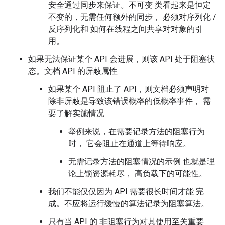
安全通过同步来保证。不可变 类看起来是恒定
不变的，无需任何额外的同步， 必须对序列化 /
反序列化和 如何在线程之间共享对对象的引
用。
如果无法保证某个 API 会进展，则该 API 处于阻塞状
态。
文档 API 的屏蔽属性
如果某个 API 阻止了 API，则文档必须声明对
除非屏蔽是导致该错误概率的低概率事件， 需
要了解实施情况
举例来说，在需要记录方法的阻塞行为
时， 它会阻止在通道上等待响应。
无需记录方法的阻塞情况的示例 也就是理
论上锁资源耗尽， 高负载下的可能性。
我们不能仅仅因为 API 需要很长时间才能 完
成。不应将运行缓慢的算法记录为阻塞算法。
只有当 API 的 非阻塞行为对其使用至关重要