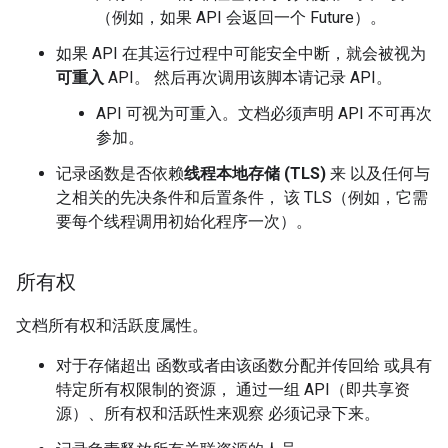
（例如，如果 API 会返回一个 Future）。
如果 API 在其运行过程中可能安全中断，就会被视为
可重入
API。 然后再次调用该脚本请记录 API。
API 可视为可重入。文档必须声明 API 不可再次
参加。
记录函数是否依赖
线程本地存储 (TLS)
来 以及任何与
之相关的先决条件和后置条件， 该 TLS（例如，它需
要每个线程调用初始化程序一次）。
所有权
文档所有权和活跃度属性。
对于存储超出 函数或者由该函数分配并传回给 或具有
特定所有权限制的资源， 通过一组 API（即共享资
源）、所有权和活跃性来观察 必须记录下来。