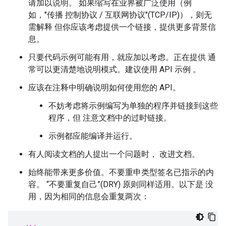
请加以说明。 如果缩写在业界被广泛使用（例
如，"传播 控制协议 / 互联网协议"(TCP/IP)），则无
需解释 但你应该考虑提供一个链接，提供更多背景信
息。
只要代码示例可能有用，就应加以考虑。正在提供 通
常可以更清楚地说明模式。建议使用 API 示例 。
应该在注释中明确说明如何使用您的 API。
不妨考虑将示例编写为单独的程序并链接到这些
程序，但 注意文档中的过时链接。
示例都应能编译并运行。
有人阅读文档的人提出一个问题时， 改进文档。
始终能带来更多价值。不要重申类型签名已指示的内
容。 “不要重复自己”(DRY) 原则同样适用。以下是 没
用，因为相同的信息会重复两次：