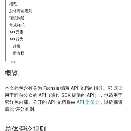
概览
总体评论规则
谨慎沟通
常规样式
API 元素
API 行为
并发
所有权
概览
本文档包含有关为 Fuchsia 编写 API 文档的指导。它 既适
用于面向公众的 API（通过 SDK 提供的 API），也适用于
紫红色内部。公开的 API 文档将由
API 委员会
，以确保遵
循此 评分准则。
总体评论规则