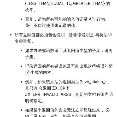
{LESS_THAN, EQUAL_TO, GREATER_THAN} 的
枚举。
否则，请为所有可能的输入值记录 API 行为。
我们不建议使用未记录的值。
所有返回值都必须包含说明，除非该说明是 与类型和
名称重复。
如果方法或函数返回其返回值类型的子集，请将
子集。
记录返回的所有错误以及可能出现这些错误的情
况 生成的内容。
例如，如果该方法的返回类型为 zx_status_t，
且只有 会返回 ZX_OK 和
ZX_ERR_INVALID_ARGS，则您的文档必须声明
明确指定。
如果某个返回值的含义无法立即显现出来， 必
须记录下来。例如，如果某个方法返回