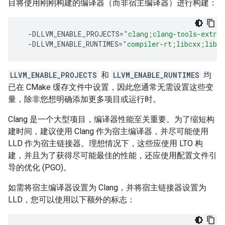
目将使用刚刚构建的编译器（而非宿主编译器）进行构建：
-DLLVM_ENABLE_PROJECTS
=
"clang;clang-tools-extra
-DLLVM_ENABLE_RUNTIMES
=
"compiler-rt;libcxx;libcx
LLVM_ENABLE_PROJECTS
和
LLVM_ENABLE_RUNTIMES
均
已在 CMake 缓存文件中设置，因此您通常无需设置这些变
量，除非您想明确添加更多项目或运行时。
Clang 是一个大型项目，编译器性能至关重要。为了缩短构
建时间，建议使用 Clang 作为宿主编译器，并尽可能使用
LLD 作为宿主链接器。理想情况下，这些应使用 LTO 构
建，并且为了获得尽可能最佳的性能，还应使用配置文件引
导的优化 (PGO)。
如需将宿主编译器设置为 Clang，并将宿主链接器设置为
LLD，您可以使用以下额外的标志：