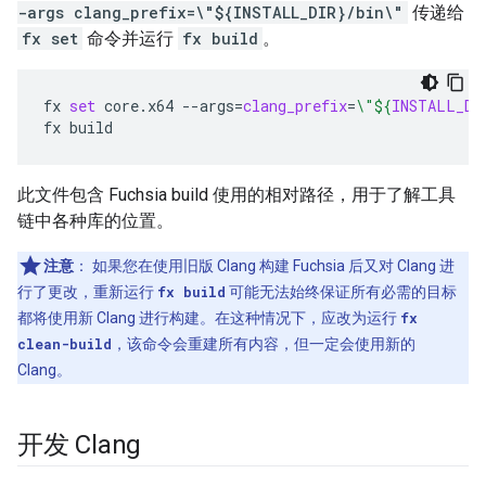
-args clang_prefix=\"${INSTALL_DIR}/bin\"
传递给
fx set
命令并运行
fx build
。
fx
set
core.x64
--args
=
clang_prefix
=
\"
${
INSTALL_DI
fx
此文件包含 Fuchsia build 使用的相对路径，用于了解工具
链中各种库的位置。
注意
：
如果您在使用旧版 Clang 构建 Fuchsia 后又对 Clang 进
行了更改，重新运行
fx build
可能无法始终保证所有必需的目标
都将使用新 Clang 进行构建。在这种情况下，应改为运行
fx
clean-build
，该命令会重建所有内容，但一定会使用新的
Clang。
开发 Clang