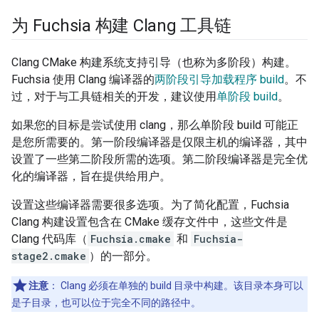
为 Fuchsia 构建 Clang 工具链
Clang CMake 构建系统支持引导（也称为多阶段）构建。
Fuchsia 使用 Clang 编译器的
两阶段引导加载程序 build
。不
过，对于与工具链相关的开发，建议使用
单阶段 build
。
如果您的目标是尝试使用 clang，那么单阶段 build 可能正
是您所需要的。第一阶段编译器是仅限主机的编译器，其中
设置了一些第二阶段所需的选项。第二阶段编译器是完全优
化的编译器，旨在提供给用户。
设置这些编译器需要很多选项。为了简化配置，Fuchsia
Clang 构建设置包含在 CMake 缓存文件中，这些文件是
Clang 代码库（
Fuchsia.cmake
和
Fuchsia-
stage2.cmake
）的一部分。
注意
：
Clang 必须在单独的 build 目录中构建。该目录本身可以
是子目录，也可以位于完全不同的路径中。