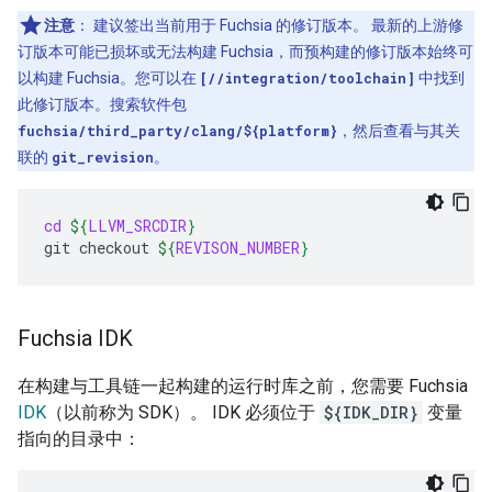
注意
：
建议签出当前用于 Fuchsia 的修订版本。 最新的上游修
订版本可能已损坏或无法构建 Fuchsia，而预构建的修订版本始终可
以构建 Fuchsia。您可以在
[//integration/toolchain]
中找到
此修订版本。搜索软件包
fuchsia/third_party/clang/${platform}
，然后查看与其关
联的
git_revision
。
cd
${
LLVM_SRCDIR
}
git
checkout
${
REVISON_NUMBER
}
Fuchsia IDK
在构建与工具链一起构建的运行时库之前，您需要 Fuchsia
IDK
（以前称为 SDK）。 IDK 必须位于
${IDK_DIR}
变量
指向的目录中：