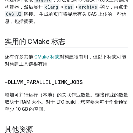
构建器，然后展开
clang
->
cas
->
archive
字段，再点击
CAS_UI
链接。 生成的页面将显示有关 CAS 上传的一些信
息，包括摘要。
实用的 CMake 标志
还有许多其他
CMake 标志
对构建很有用，但以下标志可能
对构建工具链很有用。
-DLLVM
_
PARALLEL
_
LINK
_
JOBS
增加可并行运行（本地）的关联作业数量。链接作业的数量
取决于 RAM 大小。对于 LTO build，您需要为每个作业预留
至少 10 GB 的空间。
其他资源