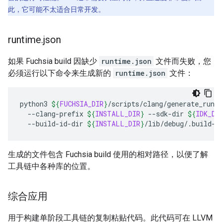
此，它可能不太适合日常开发。
runtime
.
json
如果 Fuchsia build 因缺少
runtime.json
文件而失败，您
必须运行以下命令来生成新的
runtime.json
文件：
python3
${
FUCHSIA_DIR
}
/scripts/clang/generate_runt
--clang-prefix
${
INSTALL_DIR
}
--sdk-dir
${
IDK_DI
--build-id-dir
${
INSTALL_DIR
}
/lib/debug/.build-i
生成的文件包含 Fuchsia build 使用的相对路径，以便了解
工具链中各种库的位置。
综合应用
用于构建单阶段工具链的复制粘贴代码。此代码可在 LLVM