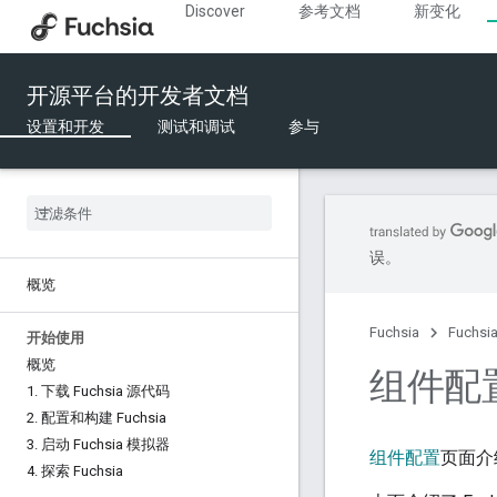
Discover
参考文档
新变化
开源平台的开发者文档
设置和开发
测试和调试
参与
误。
概览
Fuchsia
Fuchs
开始使用
概览
组件配
1
.
下载 Fuchsia 源代码
2
.
配置和构建 Fuchsia
3
.
启动 Fuchsia 模拟器
组件配置
页面介
4
.
探索 Fuchsia