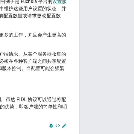
子是 Fuchsia 平台的
设置服
中维护这些用户设置的状态，并
当前配置数据或请求更改配置数
更多的工作，并且会产生更高的
户端请求、从某个服务器收集的
必须在各种客户端之间共享配置
义和版本控制。当配置可能会频繁
制。虽然 FIDL 协议可以通过将配
置的优势，即客户端的简单性和明
bug_report
code
edit