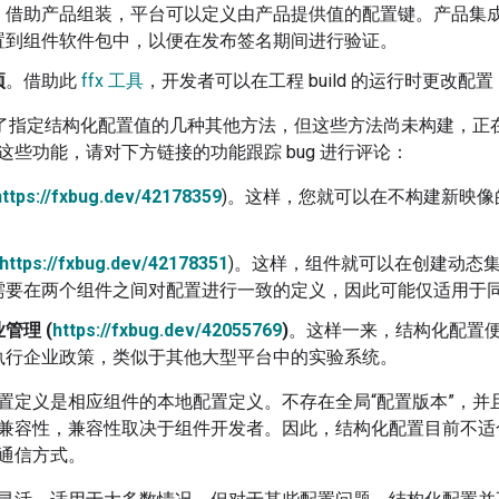
。借助产品组装，平台可以定义由产品提供值的配置键。产品集
置到组件软件包中，以便在发布签名期间进行验证。
项
。借助此
ffx 工具
，开发者可以在工程 build 的运行时更改
了指定结构化配置值的几种其他方法，但这些方法尚未构建，正
这些功能，请对下方链接的功能跟踪 bug 进行评论：
https://fxbug.dev/42178359
)。这样，您就可以在不构建新映
https://fxbug.dev/42178351
)。这样，组件就可以在创建动态
需要在两个组件之间对配置进行一致的定义，因此可能仅适用于
管理 (
https://fxbug.dev/42055769
)
。这样一来，结构化配置便可
执行企业政策，类似于其他大型平台中的实验系统。
置定义是相应组件的本地配置定义。不存在全局“配置版本”，并
兼容性，兼容性取决于组件开发者。因此，结构化配置目前不适
通信方式。