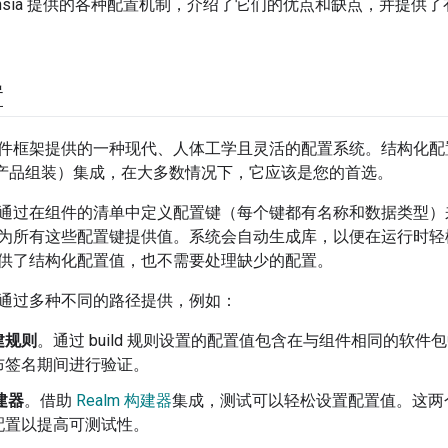
uchsia 提供的各种配置机制，介绍了它们的优点和缺点，并提
置
件框架提供的一种现代、人体工学且灵活的配置系统。结构化配置已与
产品组装）集成，在大多数情况下，它应该是您的首选。
通过在组件的清单中定义配置键（每个键都有名称和数据类型）
为所有这些配置键提供值。系统会自动生成库，以便在运行时轻
供了结构化配置值，也不需要处理缺少的配置。
通过多种不同的路径提供，例如：
建规则
。通过 build 规则设置的配置值包含在与组件相同的软
布签名期间进行验证。
构建器
。借助
Realm 构建器
集成，测试可以轻松设置配置值。这两
配置以提高可测试性。