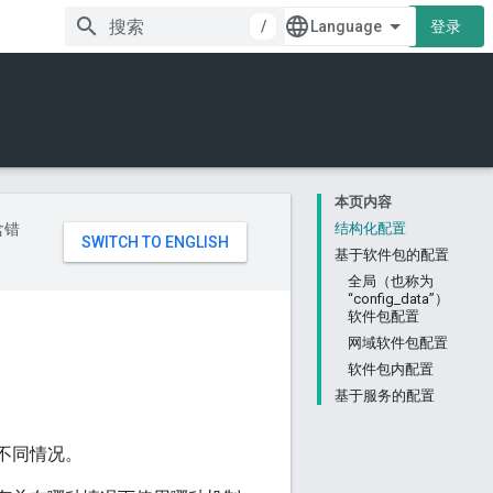
/
登录
本页内容
含错
结构化配置
基于软件包的配置
全局（也称为
“config_data”）
软件包配置
网域软件包配置
软件包内配置
基于服务的配置
的不同情况。