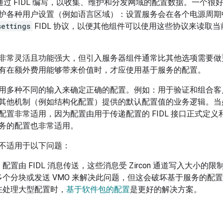
件可通过 FIDL 编写，以收集、维护和分发网域的配置数据。一个很好的例
护各种用户设置（例如语言区域）：设置服务会在各个电源周期
settings
FIDL 协议，以便其他组件可以使用这些协议来读取
非常灵活且功能强大，但引入服务器组件通常比其他选项需要做
有在额外费用能够带来价值时，才应使用基于服务的配置。
用多种不同的输入来确定正确的配置。例如：用于验证和组合客
其他机制（例如结构化配置）提供的默认配置值的业务逻辑。当
配置非常适用，因为配置由用于传递配置的 FIDL 接口正式定
务的配置也非常适用。
不适用于以下问题：
。配置由 FIDL 消息传送，这些消息受 Zircon 通道写入大小的限
多个分块或发送 VMO 来解决此问题，但这会破坏基于服务的配
在处理大型配置时，
基于软件包的配置
是更好的解决方案。