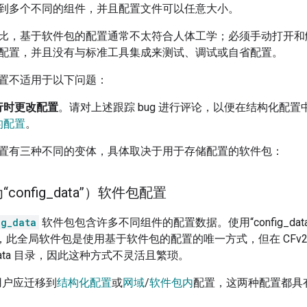
到多个不同的组件，并且配置文件可以任意大小。
比，基于软件包的配置通常不太符合人体工学；必须手动打开和
配置，并且没有与标准工具集成来测试、调试或自省配置。
置不适用于以下问题：
行时更改配置
。请对上述跟踪 bug 进行评论，以便在结构化配
的配置
。
置有三种不同的变体，具体取决于用于存储配置的软件包：
onfig
_
data”）软件包配置
ig_data
软件包包含许多不同组件的配置数据。使用“config_data
 中，此全局软件包是使用基于软件包的配置的唯一方式，但在 CF
g-data 目录，因此这种方式不灵活且繁琐。
 的用户应迁移到
结构化配置
或
网域
/
软件包内
配置，这两种配置都具