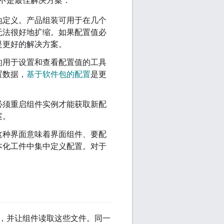
不是最佳解决方案：
地定义。产品组装可用于在几个
无法很好地扩缩。如果配置值必
是更好的解决方案。
的用于设置和查看配置值的工具
置数据，
基于软件包的配置
是更
必须重启组件实例才能获取新配
案。
这种界面意味着界面组件、要配
本化工件中集中定义配置。对于
，并让组件读取这些文件。同一