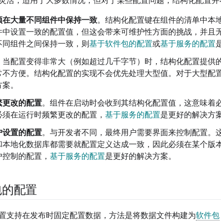
灵活，适用于大多数情况，但对于某些配置问题，结构化配置并
须在大量不同组件中保持一致
。结构化配置键在组件的清单中本
件中设置一致的配置值，但这会带来可维护性方面的挑战，并且
不同组件之间保持一致，则
基于软件包的配置
或
基于服务的配置
。当配置变得非常大（例如超过几千字节）时，结构化配置提供
常不方便。结构化配置的实现不会优先处理大型值。对于大型配
方案。
繁更改的配置
。组件在启动时会收到其结构化配置值，这意味着
必须在运行时频繁更改的配置，
基于服务的配置
是更好的解决方
户设置的配置
。与开发者不同，最终用户需要界面来控制配置。
和本地化数据库都需要就配置定义达成一致，因此必须在某个版
户控制的配置，
基于服务的配置
是更好的解决方案。
包的配置
置支持在发布时固定配置数据，方法是将数据文件构建为
软件包