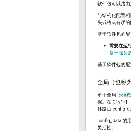
软件包可以路由
与结构化配置相
失或格式有误的
基于软件包的配
需要在运
基于服务
基于软件包的配
全局（也称为“c
单个全局
conf
据。在 CFv1
扑路由 confi
config_data
灵活性。