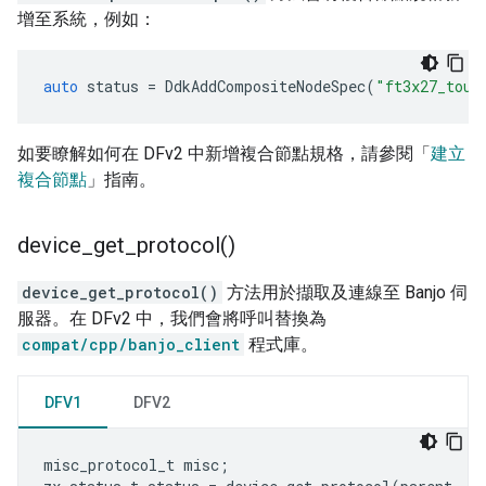
增至系統，例如：
auto
status
=
DdkAddCompositeNodeSpec
(
"ft3x27_touc
如要瞭解如何在 DFv2 中新增複合節點規格，請參閱「
建立
複合節點
」指南。
device_get_protocol(
)
device_get_protocol()
方法用於擷取及連線至 Banjo 伺
服器。在 DFv2 中，我們會將呼叫替換為
compat/cpp/banjo_client
程式庫。
DFV1
DFV2
misc_protocol_t
misc
;