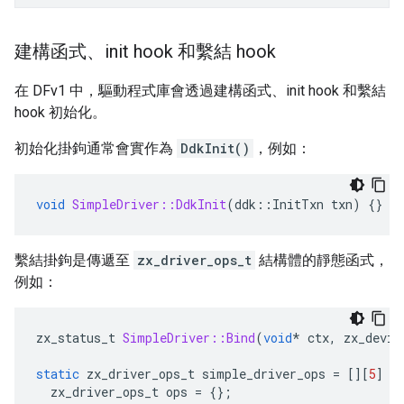
建構函式、init hook 和繫結 hook
在 DFv1 中，驅動程式庫會透過建構函式、init hook 和繫結
hook 初始化。
初始化掛鉤通常會實作為
DdkInit()
，例如：
void
SimpleDriver::DdkInit
(
ddk
::
InitTxn
txn
)
{}
繫結掛鉤是傳遞至
zx_driver_ops_t
結構體的靜態函式，
例如：
zx_status_t
SimpleDriver::Bind
(
void
*
ctx
,
zx_devic
static
zx_driver_ops_t
simple_driver_ops
=
[][
5
]
-
zx_driver_ops_t
ops
=
{};