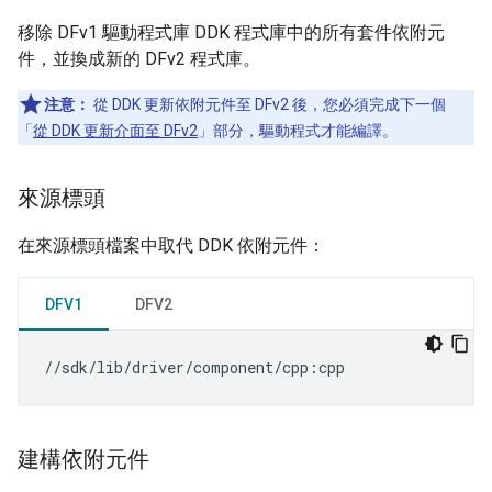
移除 DFv1 驅動程式庫 DDK 程式庫中的所有套件依附元
件，並換成新的 DFv2 程式庫。
注意：
從 DDK 更新依附元件至 DFv2 後，您必須完成下一個
「
從 DDK 更新介面至 DFv2
」部分，驅動程式才能編譯。
來源標頭
在來源標頭檔案中取代 DDK 依附元件：
DFV1
DFV2
建構依附元件