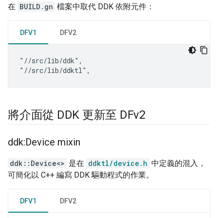
在
BUILD.gn
檔案中取代 DDK 依附元件：
DFV1
DFV2
"//src/lib/ddk",

將介面從 DDK 更新至 DFv2
ddk:Device mixin
ddk::Device<>
是在
ddktl/device.h
中定義的混入，
可簡化以 C++ 編寫 DDK 驅動程式的作業。
DFV1
DFV2