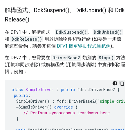
解構函式、
Ddk
Suspend(
)、
Ddk
Unbind(
) 和
Ddk
Release(
)
在 DFv1 中，解構函式、
DdkSuspend()
、
DdkUnbind()
和
DdkRelease()
用於拆除物件和執行緒 (如要進一步瞭
解這些掛鉤，請參閱這個
DFv1 簡單驅動程式庫範例
)。
在 DFv2 中，您需要在
DriverBase2
類別的
Stop()
方法
(用於非同步清除) 或解構函式 (用於同步清除) 中實作拆除邏
輯，例如：
class
SimpleDriver
:
public
fdf
::
DriverBase2
{
public
:
SimpleDriver
()
:
fdf
::
DriverBase2
(
"simple_drive
~
SimpleDriver
()
override
{
// Perform synchronous teardowns here
}